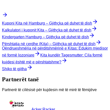
Kuponi Kita në Hamburg – Gjithçka që duhet të dish
Kalkulatori i kuponit Kita – Gjithçka që duhet të dish
Kindergarten Hamburg – Gjithçka që duhet të dish
Përshtatja në çerdhe (Kita) – Gjithçka që duhet të dish
Qëndrueshmëria në përditshmërinë e Kitas: Edukim mjedisor
në formë lozonjare
Kita kundër Tagesmutter: Cila formë
kujdesi është më e përshtatshme?
Shiko të gjitha
Partnerët tanë
Partnerë të cilësisë për kujdesin më të mirë të fëmijëve
Acker Racker