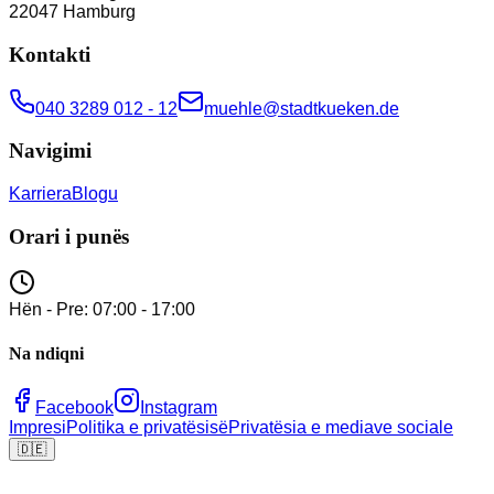
22047
Hamburg
Kontakti
040 3289 012 - 12
muehle@stadtkueken.de
Navigimi
Karriera
Blogu
Orari i punës
Hën - Pre: 07:00 - 17:00
Na ndiqni
Facebook
Instagram
Impresi
Politika e privatësisë
Privatësia e mediave sociale
🇩🇪