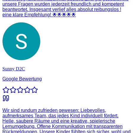
unsere Fragen wurden jederzeit freundlich und kompetent
beantwortet. Insgesamt verlief alles absolut reibungslos !
eine klare Empfehlung! 🌟🌟🌟🌟🌟
Sunny D2C
Google Bewertung
Wir sind rundum zufrieden gewesen: Liebevolles,
aufmerksames Team, das jedes Kind individuell fördert.
Helle, saubere Räume und eine kreative, spielerische
Lernumgebung. Offene Kommunikation mit transparenten
Rückmeldungen. Unsere Kinder fühlten sich sicher, wohl und