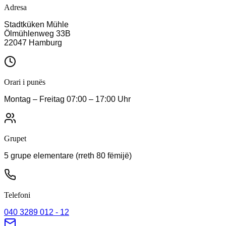
Adresa
Stadtküken
Mühle
Ölmühlenweg 33B
22047
Hamburg
Orari i punës
Montag – Freitag 07:00 – 17:00 Uhr
Grupet
5 grupe elementare (rreth 80 fëmijë)
Telefoni
040 3289 012 - 12