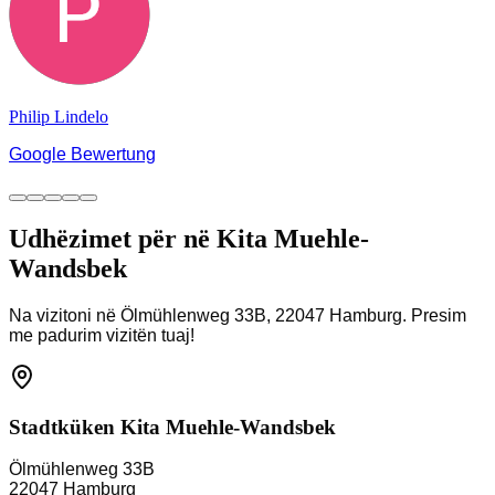
Philip Lindelo
Google Bewertung
Udhëzimet për në Kita Muehle-
Wandsbek
Na vizitoni në Ölmühlenweg 33B, 22047 Hamburg. Presim
me padurim vizitën tuaj!
Stadtküken Kita
Muehle-Wandsbek
Ölmühlenweg 33B
22047
Hamburg