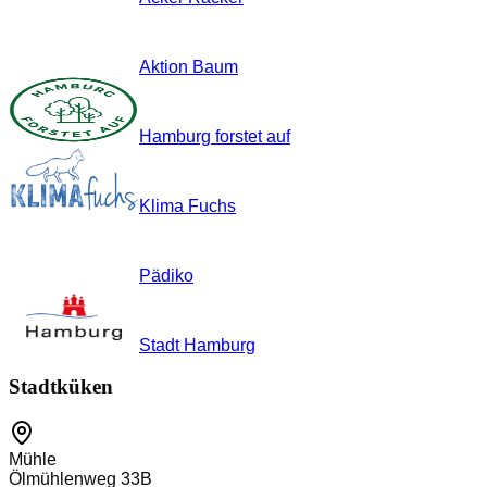
Aktion Baum
Hamburg forstet auf
Klima Fuchs
Pädiko
Stadt Hamburg
Stadtküken
Mühle
Ölmühlenweg 33B