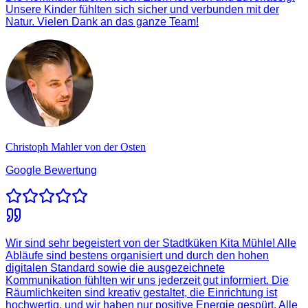
Unsere Kinder fühlten sich sicher und verbunden mit der
Natur. Vielen Dank an das ganze Team!
Christoph Mahler von der Osten
Google Bewertung
Wir sind sehr begeistert von der Stadtküken Kita Mühle! Alle
Abläufe sind bestens organisiert und durch den hohen
digitalen Standard sowie die ausgezeichnete
Kommunikation fühlten wir uns jederzeit gut informiert. Die
Räumlichkeiten sind kreativ gestaltet, die Einrichtung ist
hochwertig, und wir haben nur positive Energie gespürt. Alle