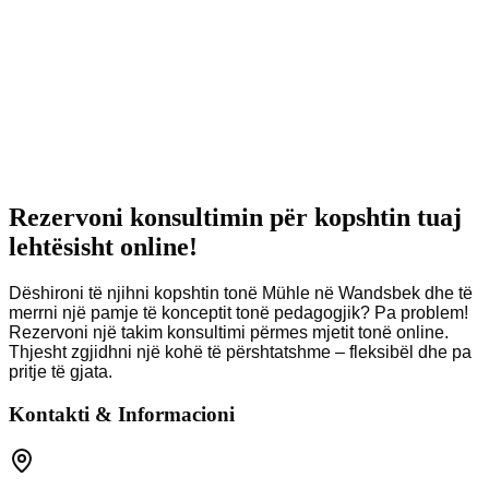
Rezervoni konsultimin për kopshtin tuaj
lehtësisht online!
Dëshironi të njihni kopshtin tonë Mühle në Wandsbek dhe të
merrni një pamje të konceptit tonë pedagogjik? Pa problem!
Rezervoni një takim konsultimi përmes mjetit tonë online.
Thjesht zgjidhni një kohë të përshtatshme – fleksibël dhe pa
pritje të gjata.
Kontakti & Informacioni