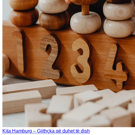
Kita Hamburg – Gjithçka që duhet të dish