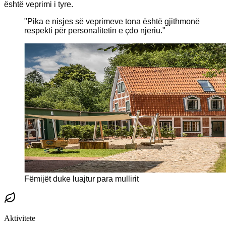
është veprimi i tyre.
"
Pika e nisjes së veprimeve tona është gjithmonë
respekti për personalitetin e çdo njeriu.
"
Fëmijët duke luajtur para mullirit
Aktivitete