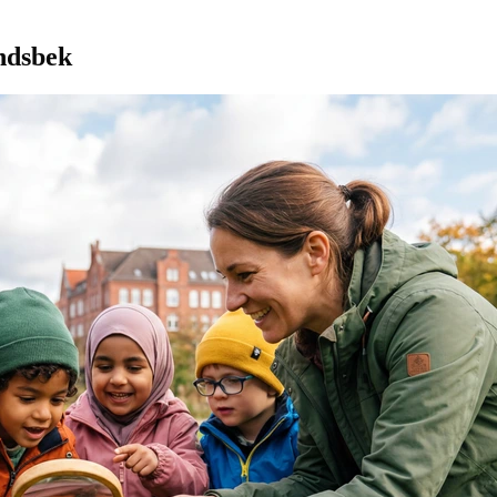
ndsbek