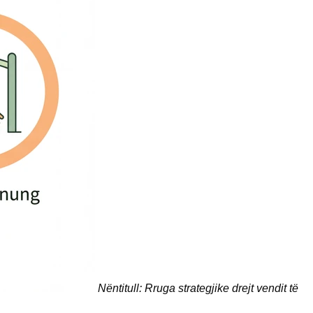
Nëntitull: Rruga strategjike drejt vendit të