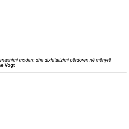
menaxhimi modern dhe dixhitalizimi përdoren në mënyrë
ne Vogt