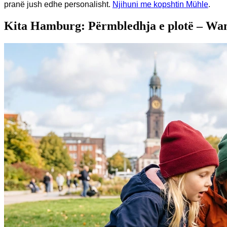
pranë jush edhe personalisht.
Njihuni me kopshtin Mühle
.
Kita Hamburg: Përmbledhja e plotë – Wa