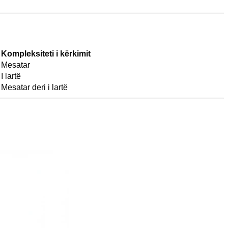
Kompleksiteti i kërkimit
Mesatar
I lartë
Mesatar deri i lartë