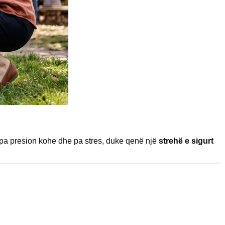
n pa presion kohe dhe pa stres, duke qenë një
strehë e sigurt