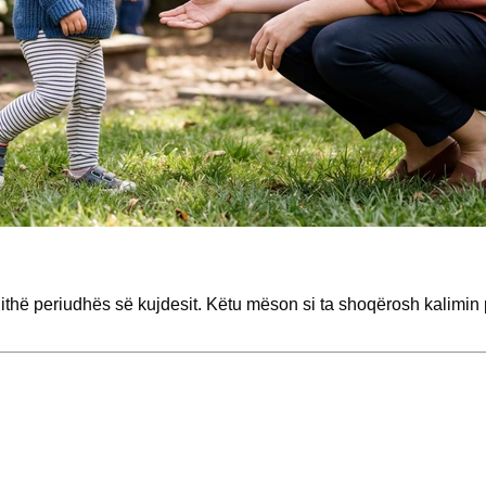
gjithë periudhës së kujdesit. Këtu mëson si ta shoqërosh kalimi