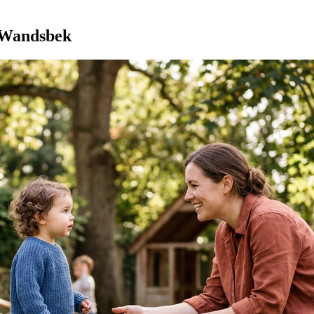
– Wandsbek