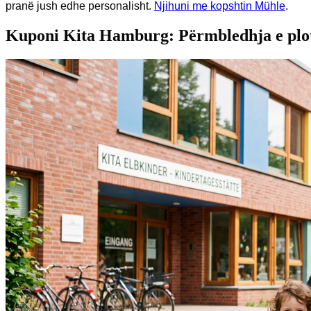
pranë jush edhe personalisht.
Njihuni me kopshtin Mühle
.
Kuponi Kita Hamburg: Përmbledhja e plo