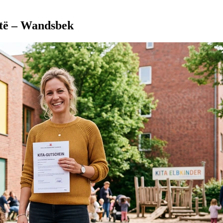
të – Wandsbek