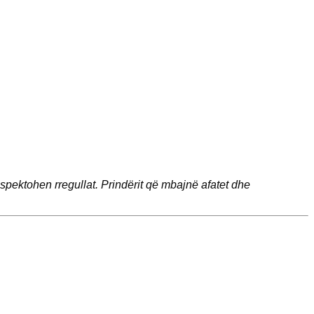
spektohen rregullat. Prindërit që mbajnë afatet dhe