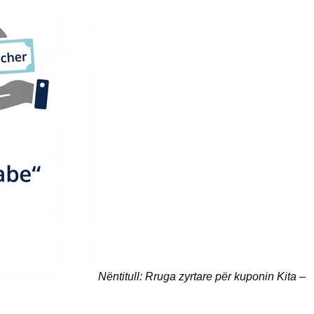
Nëntitull: Rruga zyrtare për kuponin Kita –