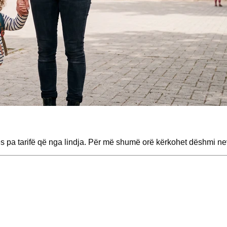
pa tarifë që nga lindja. Për më shumë orë kërkohet dëshmi nevo