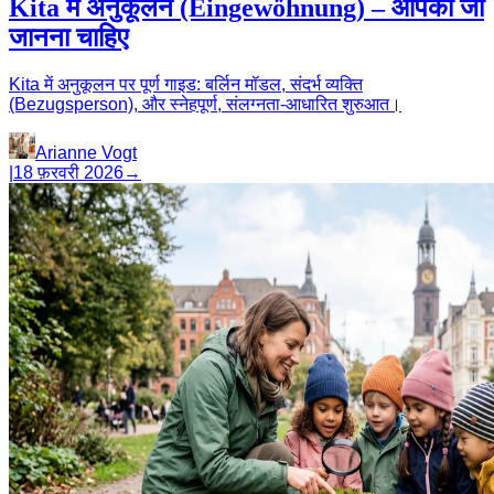
Kita में अनुकूलन (Eingewöhnung) – आपको जो
जानना चाहिए
Kita में अनुकूलन पर पूर्ण गाइड: बर्लिन मॉडल, संदर्भ व्यक्ति
(Bezugsperson), और स्नेहपूर्ण, संलग्नता-आधारित शुरुआत।
Arianne Vogt
|
18 फ़रवरी 2026
→