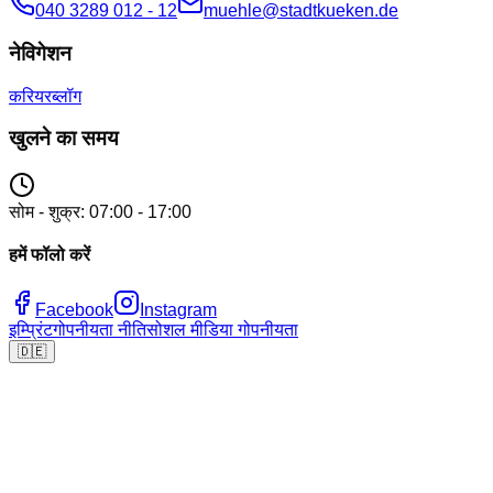
040 3289 012 - 12
muehle@stadtkueken.de
नेविगेशन
करियर
ब्लॉग
खुलने का समय
सोम - शुक्र: 07:00 - 17:00
हमें फॉलो करें
Facebook
Instagram
इम्प्रिंट
गोपनीयता नीति
सोशल मीडिया गोपनीयता
🇩🇪