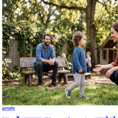
ज्ञानकोष