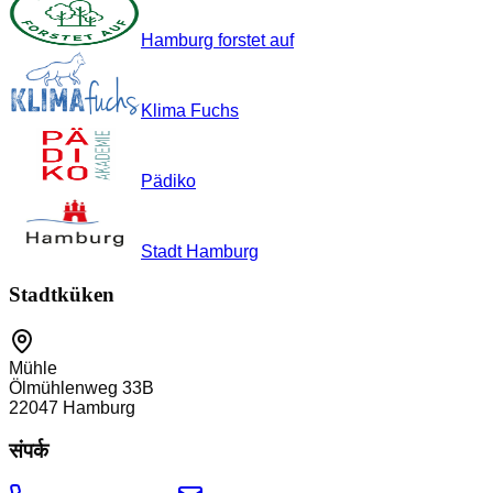
Hamburg forstet auf
Klima Fuchs
Pädiko
Stadt Hamburg
Stadtküken
Mühle
Ölmühlenweg 33B
22047
Hamburg
संपर्क