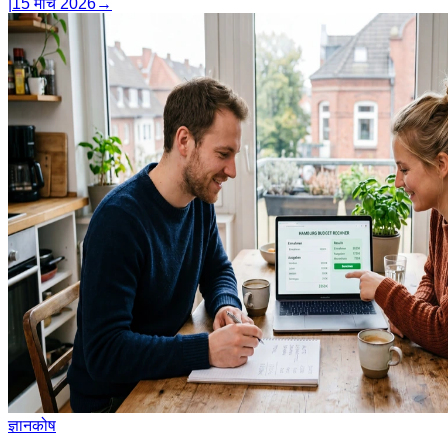
|
15 मार्च 2026
→
ज्ञानकोष