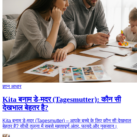
ज्ञान आधार
Kita बनाम डे-मदर (Tagesmutter): कौन सी
देखभाल बेहतर है?
Kita बनाम डे-मदर (Tagesmutter) – आपके बच्चे के लिए कौन सी देखभाल
बेहतर है? सीधी तुलना में सबसे महत्वपूर्ण अंतर, फायदे और नुकसान।