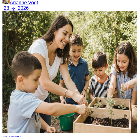
Arianne Vogt
|
23 जून 2026
→