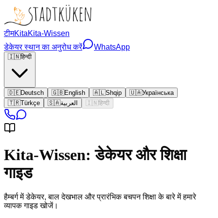
टीम
Kita
Kita-Wissen
डेकेयर स्थान का अनुरोध करें
WhatsApp
🇮🇳
हिन्दी
🇩🇪
Deutsch
🇬🇧
English
🇦🇱
Shqip
🇺🇦
Українська
🇹🇷
Türkçe
🇸🇦
العربية
🇮🇳
हिन्दी
Kita-Wissen: डेकेयर और शिक्षा
गाइड
हैम्बर्ग में डेकेयर, बाल देखभाल और प्रारंभिक बचपन शिक्षा के बारे में हमारे
व्यापक गाइड खोजें।