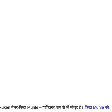
küken नेचर-किटा Mühle – व्यक्तिगत रूप से भी मौजूद हैं।
किटा Mühle को