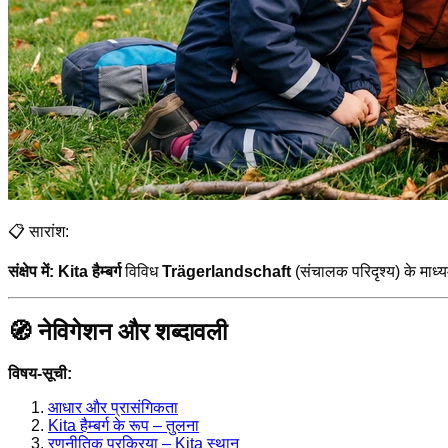
📋 सारांश:
संक्षेप में:
Kita हैम्बर्ग
विविध
Trägerlandschaft
(संचालक परिदृश्य) के माध्य
🧭 नेविगेशन और शब्दावली
विषय-सूची:
आधार और प्रासंगिकता
Kita हैम्बर्ग के रूप – तुलना
रणनीतिक प्रक्रिया – Kita स्थान