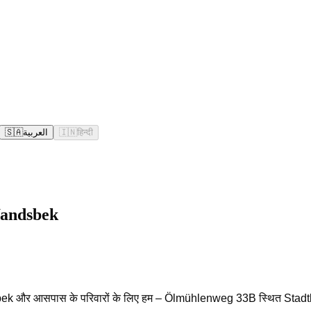
🇸🇦
العربية
🇮🇳
हिन्दी
 Wandsbek
 Wandsbek और आसपास के परिवारों के लिए हम – Ölmühlenweg 33B स्थित Stadt