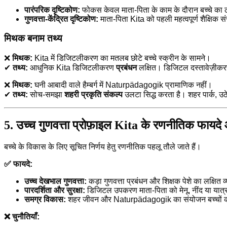
पारंपरिक दृष्टिकोण:
फोकस केवल माता-पिता के काम के दौरान बच्चे का 
गुणवत्ता-केंद्रित दृष्टिकोण:
माता-पिता Kita को पहली महत्वपूर्ण शैक्षिक स
मिथक बनाम तथ्य
❌
मिथक:
Kita में डिजिटलीकरण का मतलब छोटे बच्चे स्क्रीन के सामने।
✔
तथ्य:
आधुनिक Kita डिजिटलीकरण
प्रबंधन
लक्षित। डिजिटल दस्तावेज़ीकरण
❌
मिथक:
घनी आबादी वाले हैम्बर्ग में Naturpädagogik प्रामाणिक नहीं।
✔
तथ्य:
सोच-समझा
शहरी प्रकृति संकल्प
उलटा सिद्ध करता है। शहर पार्क, उठे ह
5. उच्च गुणवत्ता प्रोफ़ाइल Kita के रणनीतिक फायदे 
बच्चे के विकास के लिए सूचित निर्णय हेतु रणनीतिक पहलू तौले जाते हैं।
✅ फायदे:
उच्च देखभाल गुणवत्ता:
कड़ा गुणवत्ता प्रबंधन और शिक्षक पेशे का लक्षित
पारदर्शिता और सुरक्षा:
डिजिटल उपकरण माता-पिता को मेनू, नींद या य
समग्र विकास:
शहर जीवन और Naturpädagogik का संयोजन बच्चों की 
❌ चुनौतियाँ: