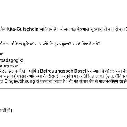
ए वैध
Kita-Gutschein
अनिवार्य है। योजनाबद्ध देखभाल शुरुआत से कम से कम
कौन सा शैक्षिक दृष्टिकोण आपके लिए उपयुक्त? रास्ते कितने लंबे?
दन
turpädagogik)
ायरा स्पष्ट
िजिटल झलक देखें। घोषित
Betreuungsschlüssel
पर ध्यान दें और संस्था क
 सुझाव (अक्सर गर्भावस्था के दौरान)। अनुबंध पर अतिरिक्त लागत (उदा. जैविक 
ेंद्रित Eingewöhnung से पहचाना जाता है। दी गई संचार ऐप से
पालन-पोषण साझे
हती हैं।