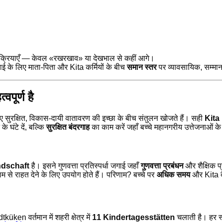
्रक्रियाएँ — केवल «रखरखाव» या देखभाल से कहीं आगे।
ाई के लिए माता-पिता और Kita कर्मियों के बीच
समान स्तर
पर व्यावसायिक, सम्म
वपूर्ण है
ए सुरक्षित, विकास-दायी वातावरण की इच्छा के बीच संतुलन खोजते हैं। सही
Kita
 घंटे दें, बल्कि
सुरक्षित बंदरगाह
का काम करें जहाँ बच्चे महानगरीय उत्तेजनाओं के
ndschaft
है। इसने गुणवत्ता प्रतिस्पर्धा जगाई जहाँ
गुणवत्ता प्रबंधन
और शैक्षिक प्र
से राहत देने के लिए उपयोग होते हैं। परिणाम? बच्चे पर
अधिक समय
और Kita द
üken वर्तमान में शहरी क्षेत्र में
11 Kindertagesstätten
चलाती है। हर स्