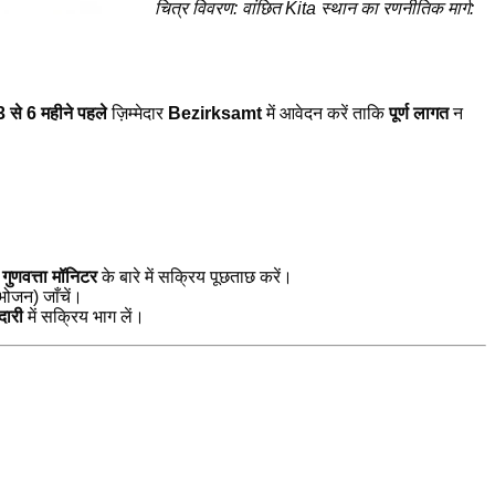
चित्र विवरण: वांछित Kita स्थान का रणनीतिक मार्ग:
3 से 6 महीने पहले
ज़िम्मेदार
Bezirksamt
में आवेदन करें ताकि
पूर्ण लागत
न
े
गुणवत्ता मॉनिटर
के बारे में सक्रिय पूछताछ करें।
भोजन) जाँचें।
दारी
में सक्रिय भाग लें।