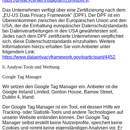
https://privacycenter.instagram.com/policy/
.
Das Unternehmen verfügt über eine Zertifizierung nach dem
„EU-US Data Privacy Framework" (DPF). Der DPF ist ein
Übereinkommen zwischen der Europäischen Union und den
USA, der die Einhaltung europäischer Datenschutzstandards
bei Datenverarbeitungen in den USA gewährleisten soll.
Jedes nach dem DPF zertifizierte Unternehmen verpflichtet
sich, diese Datenschutzstandards einzuhalten. Weitere
Informationen hierzu erhalten Sie vom Anbieter unter
folgendem Link:
https://www.dataprivacyframework.gov/participant/4452
.
6. Analyse-Tools und Werbung
Google Tag Manager
Wir setzen den Google Tag Manager ein. Anbieter ist die
Google Ireland Limited, Gordon House, Barrow Street,
Dublin 4, Irland.
Der Google Tag Manager ist ein Tool, mit dessen Hilfe wir
Tracking- oder Statistik-Tools und andere Technologien auf
unserer Website einbinden können. Der Google Tag
Manager selbst erstellt keine Nutzerprofile, speichert keine
Cookies und nimmt keine eigenständigen Analysen vor. Er