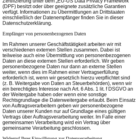
Zertifizierung unter dem „EU-US Data Privacy Framework"
(DPF) besitzt oder über geeignete zusätzliche Garantien
verfügt. Informationen zu Übermittlungen an Drittstaaten
einschließlich der Datenempfänger finden Sie in dieser
Datenschutzerklärung.
Empfänger von personenbezogenen Daten
Im Rahmen unserer Geschäftstätigkeit arbeiten wir mit
verschiedenen externen Stellen zusammen. Dabei ist
teilweise auch eine Übermittlung von personenbezogenen
Daten an diese externen Stellen erforderlich. Wir geben
personenbezogene Daten nur dann an externe Stellen
weiter, wenn dies im Rahmen einer Vertragserfüllung
erforderlich ist, wenn wir gesetzlich hierzu verpflichtet sind
(z. B. Weitergabe von Daten an Steuerbehörden), wenn wir
ein berechtigtes Interesse nach Art. 6 Abs. 1 lit. f DSGVO an
der Weitergabe haben oder wenn eine sonstige
Rechtsgrundlage die Datenweitergabe erlaubt. Beim Einsatz
von Auftragsverarbeitern geben wir personenbezogene
Daten unserer Kunden nur auf Grundlage eines gültigen
Vertrags über Auftragsverarbeitung weiter. Im Falle einer
gemeinsamen Verarbeitung wird ein Vertrag über
gemeinsame Verarbeitung geschlossen.
Widerruf Ihrer Einwilligung zur Datenverarbeitung