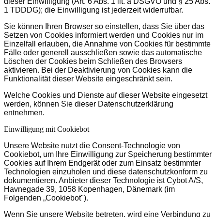
dieser Einwilligung (Art. 6 Abs. 1 lit. a DSGVO und § 25 Abs.
1 TDDDG); die Einwilligung ist jederzeit widerrufbar.
Sie können Ihren Browser so einstellen, dass Sie über das
Setzen von Cookies informiert werden und Cookies nur im
Einzelfall erlauben, die Annahme von Cookies für bestimmte
Fälle oder generell ausschließen sowie das automatische
Löschen der Cookies beim Schließen des Browsers
aktivieren. Bei der Deaktivierung von Cookies kann die
Funktionalität dieser Website eingeschränkt sein.
Welche Cookies und Dienste auf dieser Website eingesetzt
werden, können Sie dieser Datenschutzerklärung
entnehmen.
Einwilligung mit Cookiebot
Unsere Website nutzt die Consent-Technologie von
Cookiebot, um Ihre Einwilligung zur Speicherung bestimmter
Cookies auf Ihrem Endgerät oder zum Einsatz bestimmter
Technologien einzuholen und diese datenschutzkonform zu
dokumentieren. Anbieter dieser Technologie ist Cybot A/S,
Havnegade 39, 1058 Kopenhagen, Dänemark (im
Folgenden „Cookiebot").
Wenn Sie unsere Website betreten, wird eine Verbindung zu