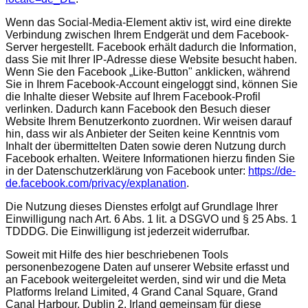
Wenn das Social-Media-Element aktiv ist, wird eine direkte
Verbindung zwischen Ihrem Endgerät und dem Facebook-
Server hergestellt. Facebook erhält dadurch die Information,
dass Sie mit Ihrer IP-Adresse diese Website besucht haben.
Wenn Sie den Facebook „Like-Button" anklicken, während
Sie in Ihrem Facebook-Account eingeloggt sind, können Sie
die Inhalte dieser Website auf Ihrem Facebook-Profil
verlinken. Dadurch kann Facebook den Besuch dieser
Website Ihrem Benutzerkonto zuordnen. Wir weisen darauf
hin, dass wir als Anbieter der Seiten keine Kenntnis vom
Inhalt der übermittelten Daten sowie deren Nutzung durch
Facebook erhalten. Weitere Informationen hierzu finden Sie
in der Datenschutzerklärung von Facebook unter:
https://de-
de.facebook.com/privacy/explanation
.
Die Nutzung dieses Dienstes erfolgt auf Grundlage Ihrer
Einwilligung nach Art. 6 Abs. 1 lit. a DSGVO und § 25 Abs. 1
TDDDG. Die Einwilligung ist jederzeit widerrufbar.
Soweit mit Hilfe des hier beschriebenen Tools
personenbezogene Daten auf unserer Website erfasst und
an Facebook weitergeleitet werden, sind wir und die Meta
Platforms Ireland Limited, 4 Grand Canal Square, Grand
Canal Harbour, Dublin 2, Irland gemeinsam für diese