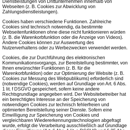
Dienstleistungen von Drittunternehmen innerhalb von
Webseiten (z. B. Cookies zur Abwicklung von
Zahlungsdienstleistungen).
Cookies haben verschiedene Funktionen. Zahlreiche
Cookies sind technisch notwendig, da bestimmte
Webseitenfunktionen ohne diese nicht funktionieren würden
(z. B. die Warenkorbfunktion oder die Anzeige von Videos).
Andere Cookies können zur Auswertung des
Nutzerverhaltens oder zu Werbezwecken verwendet werden.
Cookies, die zur Durchführung des elektronischen
Kommunikationsvorgangs, zur Bereitstellung bestimmter, von
Ihnen erwünschter Funktionen (z. B. für die
Warenkorbfunktion) oder zur Optimierung der Website (z. B.
Cookies zur Messung des Webpublikums) erforderlich sind
(notwendige Cookies), werden auf Grundlage von Art. 6 Abs.
1 lit. f DSGVO gespeichert, sofern keine andere
Rechtsgrundlage angegeben wird. Der Websitebetreiber hat
ein berechtigtes Interesse an der Speicherung von
notwendigen Cookies zur technisch fehlerfreien und
optimierten Bereitstellung seiner Dienste. Sofern eine
Einwilligung zur Speicherung von Cookies und
vergleichbaren Wiedererkennungstechnologien abgefragt
wurde, erfolgt die Verarbeitung ausschließlich auf Grundlage