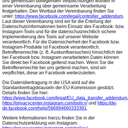
uns gemeinsam obliegenden Verpflichtungen wurden in
einer Vereinbarung über gemeinsame Verarbeitung
festgehalten. Den Wortlaut der Vereinbarung finden Sie
unter:
https://www.facebook.com/legal/controller_addendum
.
Laut dieser Vereinbarung sind wir für die Erteilung der
Datenschutzinformationen beim Einsatz des Facebook- bzw.
Instagram-Tools und für die datenschutzrechtlich sichere
Implementierung des Tools auf unserer Website
verantwortlich. Für die Datensicherheit der Facebook bzw.
Instagram-Produkte ist Facebook verantwortlich.
Betroffenenrechte (z. B. Auskunftsersuchen) hinsichtlich der
bei Facebook bzw. Instagram verarbeiteten Daten können
Sie direkt bei Facebook geltend machen. Wenn Sie die
Betroffenenrechte bei uns geltend machen, sind wir
verpflichtet, diese an Facebook weiterzuleiten.
Die Datenübertragung in die USA wird auf die
Standardvertragsklauseln der EU-Kommission gestützt.
Details finden Sie hier:
https://www.facebook.com/legal/EU_data_transfer_addendum
https://privacycenter.instagram.com/policy/
und
https://de-
de.facebook.com/help/566994660333381
.
Weitere Informationen hierzu finden Sie in der
Datenschutzerklärung von Instagram: