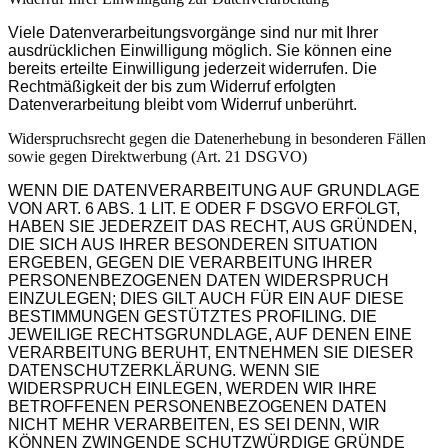
Viele Datenverarbeitungsvorgänge sind nur mit Ihrer
ausdrücklichen Einwilligung möglich. Sie können eine
bereits erteilte Einwilligung jederzeit widerrufen. Die
Rechtmäßigkeit der bis zum Widerruf erfolgten
Datenverarbeitung bleibt vom Widerruf unberührt.
Widerspruchsrecht gegen die Datenerhebung in besonderen Fällen
sowie gegen Direktwerbung (Art. 21 DSGVO)
WENN DIE DATENVERARBEITUNG AUF GRUNDLAGE
VON ART. 6 ABS. 1 LIT. E ODER F DSGVO ERFOLGT,
HABEN SIE JEDERZEIT DAS RECHT, AUS GRÜNDEN,
DIE SICH AUS IHRER BESONDEREN SITUATION
ERGEBEN, GEGEN DIE VERARBEITUNG IHRER
PERSONENBEZOGENEN DATEN WIDERSPRUCH
EINZULEGEN; DIES GILT AUCH FÜR EIN AUF DIESE
BESTIMMUNGEN GESTÜTZTES PROFILING. DIE
JEWEILIGE RECHTSGRUNDLAGE, AUF DENEN EINE
VERARBEITUNG BERUHT, ENTNEHMEN SIE DIESER
DATENSCHUTZERKLÄRUNG. WENN SIE
WIDERSPRUCH EINLEGEN, WERDEN WIR IHRE
BETROFFENEN PERSONENBEZOGENEN DATEN
NICHT MEHR VERARBEITEN, ES SEI DENN, WIR
KÖNNEN ZWINGENDE SCHUTZWÜRDIGE GRÜNDE