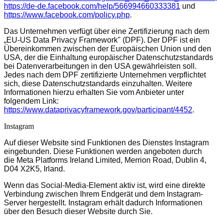
https://de-de.facebook.com/help/566994660333381
und
https://www.facebook.com/policy.php
.
Das Unternehmen verfügt über eine Zertifizierung nach dem
„EU-US Data Privacy Framework" (DPF). Der DPF ist ein
Übereinkommen zwischen der Europäischen Union und den
USA, der die Einhaltung europäischer Datenschutzstandards
bei Datenverarbeitungen in den USA gewährleisten soll.
Jedes nach dem DPF zertifizierte Unternehmen verpflichtet
sich, diese Datenschutzstandards einzuhalten. Weitere
Informationen hierzu erhalten Sie vom Anbieter unter
folgendem Link:
https://www.dataprivacyframework.gov/participant/4452
.
Instagram
Auf dieser Website sind Funktionen des Dienstes Instagram
eingebunden. Diese Funktionen werden angeboten durch
die Meta Platforms Ireland Limited, Merrion Road, Dublin 4,
D04 X2K5, Irland.
Wenn das Social-Media-Element aktiv ist, wird eine direkte
Verbindung zwischen Ihrem Endgerät und dem Instagram-
Server hergestellt. Instagram erhält dadurch Informationen
über den Besuch dieser Website durch Sie.