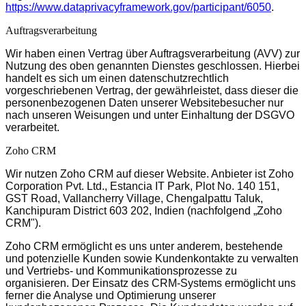
https://www.dataprivacyframework.gov/participant/6050
.
Auftragsverarbeitung
Wir haben einen Vertrag über Auftragsverarbeitung (AVV) zur
Nutzung des oben genannten Dienstes geschlossen. Hierbei
handelt es sich um einen datenschutzrechtlich
vorgeschriebenen Vertrag, der gewährleistet, dass dieser die
personenbezogenen Daten unserer Websitebesucher nur
nach unseren Weisungen und unter Einhaltung der DSGVO
verarbeitet.
Zoho CRM
Wir nutzen Zoho CRM auf dieser Website. Anbieter ist Zoho
Corporation Pvt. Ltd., Estancia IT Park, Plot No. 140 151,
GST Road, Vallancherry Village, Chengalpattu Taluk,
Kanchipuram District 603 202, Indien (nachfolgend „Zoho
CRM").
Zoho CRM ermöglicht es uns unter anderem, bestehende
und potenzielle Kunden sowie Kundenkontakte zu verwalten
und Vertriebs- und Kommunikationsprozesse zu
organisieren. Der Einsatz des CRM-Systems ermöglicht uns
ferner die Analyse und Optimierung unserer