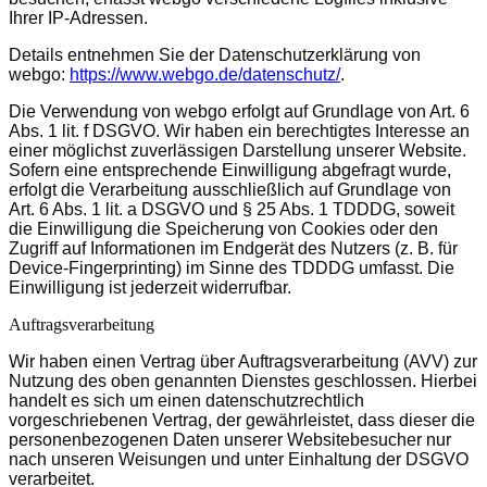
Ihrer IP-Adressen.
Details entnehmen Sie der Datenschutzerklärung von
webgo:
https://www.webgo.de/datenschutz/
.
Die Verwendung von webgo erfolgt auf Grundlage von Art. 6
Abs. 1 lit. f DSGVO. Wir haben ein berechtigtes Interesse an
einer möglichst zuverlässigen Darstellung unserer Website.
Sofern eine entsprechende Einwilligung abgefragt wurde,
erfolgt die Verarbeitung ausschließlich auf Grundlage von
Art. 6 Abs. 1 lit. a DSGVO und § 25 Abs. 1 TDDDG, soweit
die Einwilligung die Speicherung von Cookies oder den
Zugriff auf Informationen im Endgerät des Nutzers (z. B. für
Device-Fingerprinting) im Sinne des TDDDG umfasst. Die
Einwilligung ist jederzeit widerrufbar.
Auftragsverarbeitung
Wir haben einen Vertrag über Auftragsverarbeitung (AVV) zur
Nutzung des oben genannten Dienstes geschlossen. Hierbei
handelt es sich um einen datenschutzrechtlich
vorgeschriebenen Vertrag, der gewährleistet, dass dieser die
personenbezogenen Daten unserer Websitebesucher nur
nach unseren Weisungen und unter Einhaltung der DSGVO
verarbeitet.