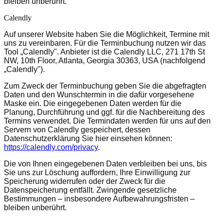
bleiben unberührt.
Calendly
Auf unserer Website haben Sie die Möglichkeit, Termine mit
uns zu vereinbaren. Für die Terminbuchung nutzen wir das
Tool „Calendly". Anbieter ist die Calendly LLC, 271 17th St
NW, 10th Floor, Atlanta, Georgia 30363, USA (nachfolgend
„Calendly").
Zum Zweck der Terminbuchung geben Sie die abgefragten
Daten und den Wunschtermin in die dafür vorgesehene
Maske ein. Die eingegebenen Daten werden für die
Planung, Durchführung und ggf. für die Nachbereitung des
Termins verwendet. Die Termindaten werden für uns auf den
Servern von Calendly gespeichert, dessen
Datenschutzerklärung Sie hier einsehen können:
https://calendly.com/privacy
.
Die von Ihnen eingegebenen Daten verbleiben bei uns, bis
Sie uns zur Löschung auffordern, Ihre Einwilligung zur
Speicherung widerrufen oder der Zweck für die
Datenspeicherung entfällt. Zwingende gesetzliche
Bestimmungen – insbesondere Aufbewahrungsfristen –
bleiben unberührt.