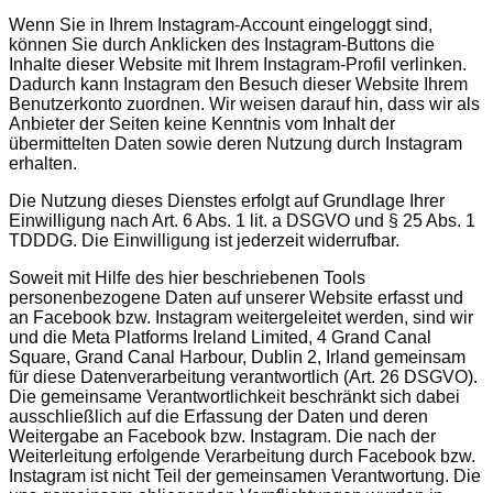
Wenn Sie in Ihrem Instagram-Account eingeloggt sind,
können Sie durch Anklicken des Instagram-Buttons die
Inhalte dieser Website mit Ihrem Instagram-Profil verlinken.
Dadurch kann Instagram den Besuch dieser Website Ihrem
Benutzerkonto zuordnen. Wir weisen darauf hin, dass wir als
Anbieter der Seiten keine Kenntnis vom Inhalt der
übermittelten Daten sowie deren Nutzung durch Instagram
erhalten.
Die Nutzung dieses Dienstes erfolgt auf Grundlage Ihrer
Einwilligung nach Art. 6 Abs. 1 lit. a DSGVO und § 25 Abs. 1
TDDDG. Die Einwilligung ist jederzeit widerrufbar.
Soweit mit Hilfe des hier beschriebenen Tools
personenbezogene Daten auf unserer Website erfasst und
an Facebook bzw. Instagram weitergeleitet werden, sind wir
und die Meta Platforms Ireland Limited, 4 Grand Canal
Square, Grand Canal Harbour, Dublin 2, Irland gemeinsam
für diese Datenverarbeitung verantwortlich (Art. 26 DSGVO).
Die gemeinsame Verantwortlichkeit beschränkt sich dabei
ausschließlich auf die Erfassung der Daten und deren
Weitergabe an Facebook bzw. Instagram. Die nach der
Weiterleitung erfolgende Verarbeitung durch Facebook bzw.
Instagram ist nicht Teil der gemeinsamen Verantwortung. Die