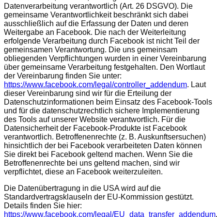
Datenverarbeitung verantwortlich (Art. 26 DSGVO). Die
gemeinsame Verantwortlichkeit beschränkt sich dabei
ausschließlich auf die Erfassung der Daten und deren
Weitergabe an Facebook. Die nach der Weiterleitung
erfolgende Verarbeitung durch Facebook ist nicht Teil der
gemeinsamen Verantwortung. Die uns gemeinsam
obliegenden Verpflichtungen wurden in einer Vereinbarung
über gemeinsame Verarbeitung festgehalten. Den Wortlaut
der Vereinbarung finden Sie unter:
https://www.facebook.com/legal/controller_addendum
. Laut
dieser Vereinbarung sind wir für die Erteilung der
Datenschutzinformationen beim Einsatz des Facebook-Tools
und für die datenschutzrechtlich sichere Implementierung
des Tools auf unserer Website verantwortlich. Für die
Datensicherheit der Facebook-Produkte ist Facebook
verantwortlich. Betroffenenrechte (z. B. Auskunftsersuchen)
hinsichtlich der bei Facebook verarbeiteten Daten können
Sie direkt bei Facebook geltend machen. Wenn Sie die
Betroffenenrechte bei uns geltend machen, sind wir
verpflichtet, diese an Facebook weiterzuleiten.
Die Datenübertragung in die USA wird auf die
Standardvertragsklauseln der EU-Kommission gestützt.
Details finden Sie hier:
https://www.facebook.com/legal/EU_data_transfer_addendum