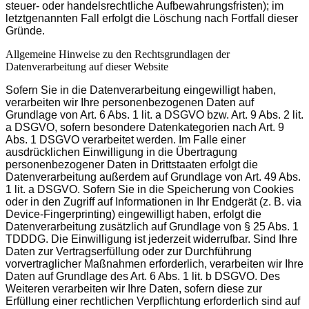
steuer- oder handelsrechtliche Aufbewahrungsfristen); im
letztgenannten Fall erfolgt die Löschung nach Fortfall dieser
Gründe.
Allgemeine Hinweise zu den Rechtsgrundlagen der
Datenverarbeitung auf dieser Website
Sofern Sie in die Datenverarbeitung eingewilligt haben,
verarbeiten wir Ihre personenbezogenen Daten auf
Grundlage von Art. 6 Abs. 1 lit. a DSGVO bzw. Art. 9 Abs. 2 lit.
a DSGVO, sofern besondere Datenkategorien nach Art. 9
Abs. 1 DSGVO verarbeitet werden. Im Falle einer
ausdrücklichen Einwilligung in die Übertragung
personenbezogener Daten in Drittstaaten erfolgt die
Datenverarbeitung außerdem auf Grundlage von Art. 49 Abs.
1 lit. a DSGVO. Sofern Sie in die Speicherung von Cookies
oder in den Zugriff auf Informationen in Ihr Endgerät (z. B. via
Device-Fingerprinting) eingewilligt haben, erfolgt die
Datenverarbeitung zusätzlich auf Grundlage von § 25 Abs. 1
TDDDG. Die Einwilligung ist jederzeit widerrufbar. Sind Ihre
Daten zur Vertragserfüllung oder zur Durchführung
vorvertraglicher Maßnahmen erforderlich, verarbeiten wir Ihre
Daten auf Grundlage des Art. 6 Abs. 1 lit. b DSGVO. Des
Weiteren verarbeiten wir Ihre Daten, sofern diese zur
Erfüllung einer rechtlichen Verpflichtung erforderlich sind auf