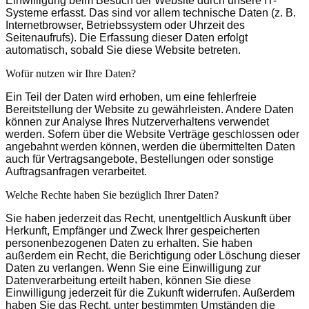
Einwilligung beim Besuch der Website durch unsere IT-
Systeme erfasst. Das sind vor allem technische Daten (z. B.
Internetbrowser, Betriebssystem oder Uhrzeit des
Seitenaufrufs). Die Erfassung dieser Daten erfolgt
automatisch, sobald Sie diese Website betreten.
Wofür nutzen wir Ihre Daten?
Ein Teil der Daten wird erhoben, um eine fehlerfreie
Bereitstellung der Website zu gewährleisten. Andere Daten
können zur Analyse Ihres Nutzerverhaltens verwendet
werden. Sofern über die Website Verträge geschlossen oder
angebahnt werden können, werden die übermittelten Daten
auch für Vertragsangebote, Bestellungen oder sonstige
Auftragsanfragen verarbeitet.
Welche Rechte haben Sie bezüglich Ihrer Daten?
Sie haben jederzeit das Recht, unentgeltlich Auskunft über
Herkunft, Empfänger und Zweck Ihrer gespeicherten
personenbezogenen Daten zu erhalten. Sie haben
außerdem ein Recht, die Berichtigung oder Löschung dieser
Daten zu verlangen. Wenn Sie eine Einwilligung zur
Datenverarbeitung erteilt haben, können Sie diese
Einwilligung jederzeit für die Zukunft widerrufen. Außerdem
haben Sie das Recht, unter bestimmten Umständen die