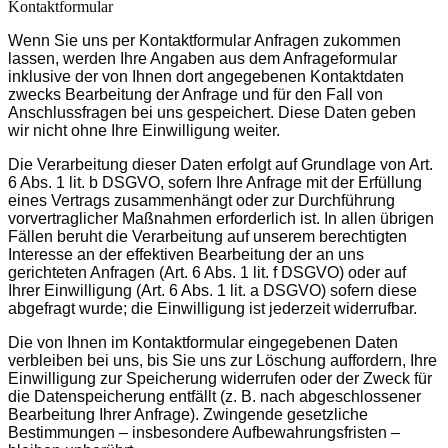
Kontaktformular
Wenn Sie uns per Kontaktformular Anfragen zukommen
lassen, werden Ihre Angaben aus dem Anfrageformular
inklusive der von Ihnen dort angegebenen Kontaktdaten
zwecks Bearbeitung der Anfrage und für den Fall von
Anschlussfragen bei uns gespeichert. Diese Daten geben
wir nicht ohne Ihre Einwilligung weiter.
Die Verarbeitung dieser Daten erfolgt auf Grundlage von Art.
6 Abs. 1 lit. b DSGVO, sofern Ihre Anfrage mit der Erfüllung
eines Vertrags zusammenhängt oder zur Durchführung
vorvertraglicher Maßnahmen erforderlich ist. In allen übrigen
Fällen beruht die Verarbeitung auf unserem berechtigten
Interesse an der effektiven Bearbeitung der an uns
gerichteten Anfragen (Art. 6 Abs. 1 lit. f DSGVO) oder auf
Ihrer Einwilligung (Art. 6 Abs. 1 lit. a DSGVO) sofern diese
abgefragt wurde; die Einwilligung ist jederzeit widerrufbar.
Die von Ihnen im Kontaktformular eingegebenen Daten
verbleiben bei uns, bis Sie uns zur Löschung auffordern, Ihre
Einwilligung zur Speicherung widerrufen oder der Zweck für
die Datenspeicherung entfällt (z. B. nach abgeschlossener
Bearbeitung Ihrer Anfrage). Zwingende gesetzliche
Bestimmungen – insbesondere Aufbewahrungsfristen –