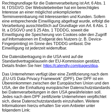
Rechtsgrundlage für die Datenverarbeitung ist Art. 6 Abs. 1
lit. f DSGVO. Der Websitebetreiber hat ein berechtigtes
Interesse an einer möglichst unkomplizierten
Terminvereinbarung mit Interessenten und Kunden. Sofern
eine entsprechende Einwilligung abgefragt wurde, erfolgt die
Verarbeitung ausschließlich auf Grundlage von Art. 6 Abs. 1
lit. a DSGVO und § 25 Abs. 1 TDDDG, soweit die
Einwilligung die Speicherung von Cookies oder den Zugriff
auf Informationen im Endgerät des Nutzers (z. B. Device-
Fingerprinting) im Sinne des TDDDG umfasst. Die
Einwilligung ist jederzeit widerrufbar.
Die Datenübertragung in die USA wird auf die
Standardvertragsklauseln der EU-Kommission gestützt.
Details finden Sie hier:
https://calendly.com/pages/dpa
.
Das Unternehmen verfügt über eine Zertifizierung nach dem
„EU-US Data Privacy Framework" (DPF). Der DPF ist ein
Übereinkommen zwischen der Europäischen Union und den
USA, der die Einhaltung europäischer Datenschutzstandards
bei Datenverarbeitungen in den USA gewährleisten soll.
Jedes nach dem DPF zertifizierte Unternehmen verpflichtet
sich, diese Datenschutzstandards einzuhalten. Weitere
Informationen hierzu erhalten Sie vom Anbieter unter
folgendem Link: