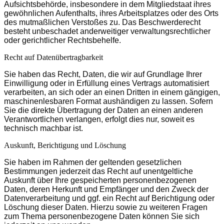
Aufsichtsbehörde, insbesondere in dem Mitgliedstaat ihres
gewöhnlichen Aufenthalts, ihres Arbeitsplatzes oder des Orts
des mutmaßlichen Verstoßes zu. Das Beschwerderecht
besteht unbeschadet anderweitiger verwaltungsrechtlicher
oder gerichtlicher Rechtsbehelfe.
Recht auf Daten­übertrag­barkeit
Sie haben das Recht, Daten, die wir auf Grundlage Ihrer
Einwilligung oder in Erfüllung eines Vertrags automatisiert
verarbeiten, an sich oder an einen Dritten in einem gängigen,
maschinenlesbaren Format aushändigen zu lassen. Sofern
Sie die direkte Übertragung der Daten an einen anderen
Verantwortlichen verlangen, erfolgt dies nur, soweit es
technisch machbar ist.
Auskunft, Berichtigung und Löschung
Sie haben im Rahmen der geltenden gesetzlichen
Bestimmungen jederzeit das Recht auf unentgeltliche
Auskunft über Ihre gespeicherten personenbezogenen
Daten, deren Herkunft und Empfänger und den Zweck der
Datenverarbeitung und ggf. ein Recht auf Berichtigung oder
Löschung dieser Daten. Hierzu sowie zu weiteren Fragen
zum Thema personenbezogene Daten können Sie sich