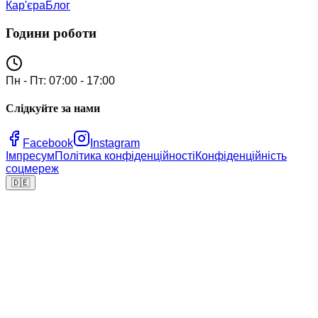
Кар'єра
Блог
Години роботи
Пн - Пт: 07:00 - 17:00
Слідкуйте за нами
Facebook
Instagram
Імпресум
Політика конфіденційності
Конфіденційність
соцмереж
🇩🇪