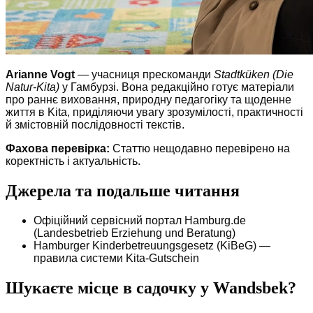
Arianne Vogt
— учасниця прескоманди
Stadtküken (Die
Natur-Kita)
у Гамбурзі. Вона редакційно готує матеріали
про раннє виховання, природну педагогіку та щоденне
життя в Kita, приділяючи увагу зрозумілості, практичності
й змістовній послідовності текстів.
Фахова перевірка:
Статтю нещодавно перевірено на
коректність і актуальність.
Джерела та подальше читання
Офіційний сервісний портал Hamburg.de
(Landesbetrieb Erziehung und Beratung)
Hamburger Kinderbetreuungsgesetz (KiBeG) —
правила системи Kita-Gutschein
Шукаєте місце в садочку у Wandsbek?