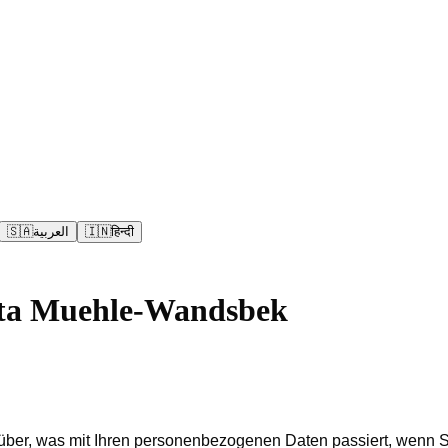
🇸🇦
العربية
🇮🇳
हिन्दी
ta Muehle-Wandsbek
rüber, was mit Ihren personenbezogenen Daten passiert, wenn