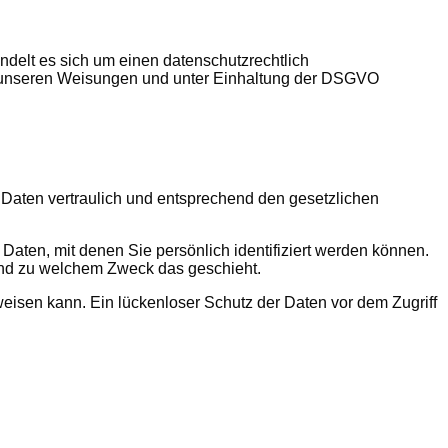
delt es sich um einen datenschutzrechtlich
h unseren Weisungen und unter Einhaltung der DSGVO
 Daten vertraulich und entsprechend den gesetzlichen
en, mit denen Sie persönlich identifiziert werden können.
 und zu welchem Zweck das geschieht.
weisen kann. Ein lückenloser Schutz der Daten vor dem Zugriff