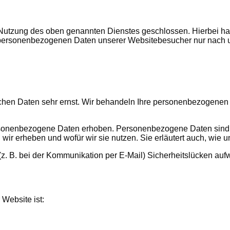
 Nutzung des oben genannten Dienstes geschlossen. Hierbei han
die personenbezogenen Daten unserer Websitebesucher nur nac
ichen Daten sehr ernst. Wir behandeln Ihre personenbezogenen
onenbezogene Daten erhoben. Personenbezogene Daten sind Dat
 wir erheben und wofür wir sie nutzen. Sie erläutert auch, wie
(z. B. bei der Kommunikation per E-Mail) Sicherheitslücken auf
 Website ist: