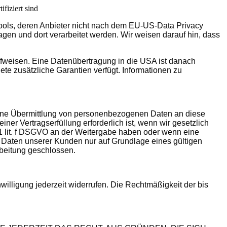
fiziert sind
Tools, deren Anbieter nicht nach dem EU-US-Data Privacy
agen und dort verarbeitet werden. Wir weisen darauf hin, dass
aufweisen. Eine Datenübertragung in die USA ist danach
te zusätzliche Garantien verfügt. Informationen zu
 eine Übermittlung von personenbezogenen Daten an diese
er Vertragserfüllung erforderlich ist, wenn wir gesetzlich
. 1 lit. f DSGVO an der Weitergabe haben oder wenn eine
 Daten unserer Kunden nur auf Grundlage eines gültigen
rbeitung geschlossen.
willigung jederzeit widerrufen. Die Rechtmäßigkeit der bis