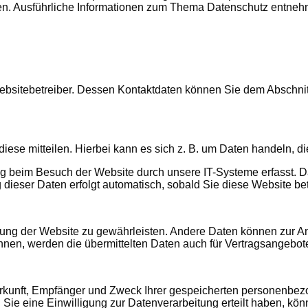
nnen. Ausführliche Informationen zum Thema Datenschutz entneh
ebsitebetreiber. Dessen Kontaktdaten können Sie dem Abschnitt 
ese mitteilen. Hierbei kann es sich z. B. um Daten handeln, di
 beim Besuch der Website durch unsere IT-Systeme erfasst. Das
 dieser Daten erfolgt automatisch, sobald Sie diese Website bet
tellung der Website zu gewährleisten. Andere Daten können zur 
en, werden die übermittelten Daten auch für Vertragsangebote,
Herkunft, Empfänger und Zweck Ihrer gespeicherten personenbe
e eine Einwilligung zur Datenverarbeitung erteilt haben, könne