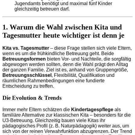
Jugendamts benötigt und maximal fünf Kinder
gleichzeitig betreuen darf.
1. Warum die Wahl zwischen Kita und
Tagesmutter heute wichtiger ist denn je
Kita vs. Tagesmutter
– diese Frage stellen sich viele Eltern,
wenn es um die frühkindliche Betreuung geht. Beide
Betreuungsformen
bieten Vor- und Nachteile, die sorgfältig
abgewogen werden sollten, denn die Wahl prägt den Alltag
der ganzen Familie. Ziel ist es, anhand von Gruppengröße,
Betreuungsschlüssel
, Flexibilität, Qualifikation und
räumlichen Rahmenbedingungen eine fundierte
Entscheidung zu treffen.
Die Evolution & Trends
Immer mehr Eltern schätzen die
Kindertagespflege
als
familiäre Alternative zur klassischen Kita – besonders für die
U3-Betreuung. Gleichzeitig bauen viele Kitas ihr
pädagogisches Profil (z. B. Naturpädagogik) weiter aus, um
sich von der reinen Verwahrfunktion abzugrenzen. Der Trend