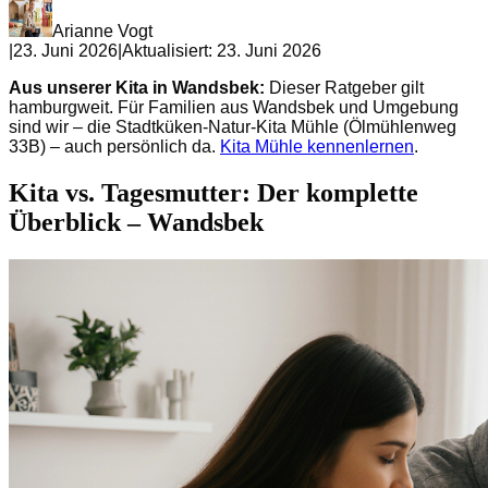
Arianne Vogt
|
23. Juni 2026
|
Aktualisiert:
23. Juni 2026
Aus unserer Kita in Wandsbek:
Dieser Ratgeber gilt
hamburgweit. Für Familien aus Wandsbek und Umgebung
sind wir – die Stadtküken-Natur-Kita Mühle (Ölmühlenweg
33B) – auch persönlich da.
Kita Mühle kennenlernen
.
Kita vs. Tagesmutter: Der komplette
Überblick – Wandsbek