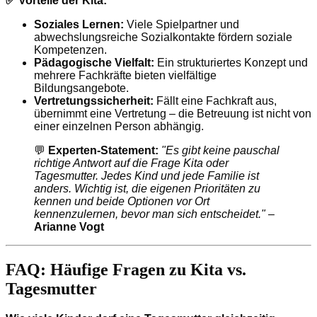
✅ Vorteile der Kita:
Soziales Lernen:
Viele Spielpartner und
abwechslungsreiche Sozialkontakte fördern soziale
Kompetenzen.
Pädagogische Vielfalt:
Ein strukturiertes Konzept und
mehrere Fachkräfte bieten vielfältige
Bildungsangebote.
Vertretungssicherheit:
Fällt eine Fachkraft aus,
übernimmt eine Vertretung – die Betreuung ist nicht von
einer einzelnen Person abhängig.
💬
Experten-Statement:
"Es gibt keine pauschal
richtige Antwort auf die Frage Kita oder
Tagesmutter. Jedes Kind und jede Familie ist
anders. Wichtig ist, die eigenen Prioritäten zu
kennen und beide Optionen vor Ort
kennenzulernen, bevor man sich entscheidet."
–
Arianne Vogt
FAQ: Häufige Fragen zu Kita vs.
Tagesmutter