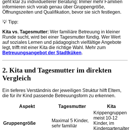
geht klar zu individuellerer Beratung: Immer mehr Familien
informieren sich vorab genau über Gruppengröße,
Öffnungszeiten und Qualifikation, bevor sie sich festlegen.
💡 Tipp:
Kita vs. Tagesmutter:
Wer familiäre Betreuung in kleiner
Runde sucht, wird bei einer Tagesmutter fündig. Wer Wert
auf soziales Lernen und pädagogisch vielfältige Angebote
legt, trifft mit einer Kita die richtige Wahl. Mehr zum
Betreuungsangebot der Stadtküken
.
2. Kita und Tagesmutter im direkten
Vergleich
Ein tieferes Verständnis der jeweiligen Struktur hilft Eltern,
die für ihr Kind passende Betreuungsform zu erkennen.
Aspekt
Tagesmutter
Kita
Krippengruppen
meist 10-12
Maximal 5 Kinder,
Gruppengröße
Kinder, im
sehr familiär
Kindergartenalter