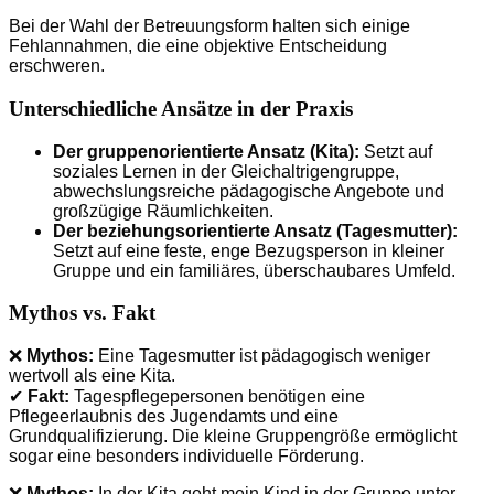
Bei der Wahl der Betreuungsform halten sich einige
Fehlannahmen, die eine objektive Entscheidung
erschweren.
Unterschiedliche Ansätze in der Praxis
Der gruppenorientierte Ansatz (Kita):
Setzt auf
soziales Lernen in der Gleichaltrigengruppe,
abwechslungsreiche pädagogische Angebote und
großzügige Räumlichkeiten.
Der beziehungsorientierte Ansatz (Tagesmutter):
Setzt auf eine feste, enge Bezugsperson in kleiner
Gruppe und ein familiäres, überschaubares Umfeld.
Mythos vs. Fakt
❌
Mythos:
Eine Tagesmutter ist pädagogisch weniger
wertvoll als eine Kita.
✔
Fakt:
Tagespflegepersonen benötigen eine
Pflegeerlaubnis des Jugendamts und eine
Grundqualifizierung. Die kleine Gruppengröße ermöglicht
sogar eine besonders individuelle Förderung.
❌
Mythos:
In der Kita geht mein Kind in der Gruppe unter.