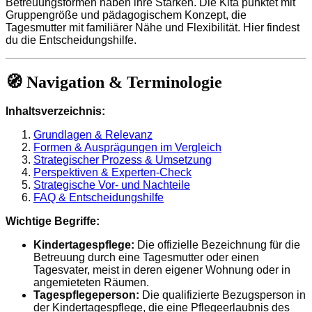
Betreuungsformen haben ihre Stärken. Die Kita punktet mit
Gruppengröße und pädagogischem Konzept, die
Tagesmutter mit familiärer Nähe und Flexibilität. Hier findest
du die Entscheidungshilfe.
🧭 Navigation & Terminologie
Inhaltsverzeichnis:
Grundlagen & Relevanz
Formen & Ausprägungen im Vergleich
Strategischer Prozess & Umsetzung
Perspektiven & Experten-Check
Strategische Vor- und Nachteile
FAQ & Entscheidungshilfe
Wichtige Begriffe:
Kindertagespflege:
Die offizielle Bezeichnung für die
Betreuung durch eine Tagesmutter oder einen
Tagesvater, meist in deren eigener Wohnung oder in
angemieteten Räumen.
Tagespflegeperson:
Die qualifizierte Bezugsperson in
der Kindertagespflege, die eine Pflegeerlaubnis des