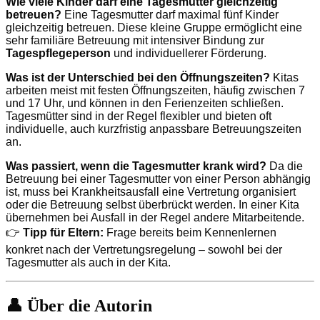
Wie viele Kinder darf eine Tagesmutter gleichzeitig
betreuen?
Eine Tagesmutter darf maximal fünf Kinder
gleichzeitig betreuen. Diese kleine Gruppe ermöglicht eine
sehr familiäre Betreuung mit intensiver Bindung zur
Tagespflegeperson
und individuellerer Förderung.
Was ist der Unterschied bei den Öffnungszeiten?
Kitas
arbeiten meist mit festen Öffnungszeiten, häufig zwischen 7
und 17 Uhr, und können in den Ferienzeiten schließen.
Tagesmütter sind in der Regel flexibler und bieten oft
individuelle, auch kurzfristig anpassbare Betreuungszeiten
an.
Was passiert, wenn die Tagesmutter krank wird?
Da die
Betreuung bei einer Tagesmutter von einer Person abhängig
ist, muss bei Krankheitsausfall eine Vertretung organisiert
oder die Betreuung selbst überbrückt werden. In einer Kita
übernehmen bei Ausfall in der Regel andere Mitarbeitende.
👉
Tipp für Eltern:
Frage bereits beim Kennenlernen
konkret nach der Vertretungsregelung – sowohl bei der
Tagesmutter als auch in der Kita.
👤 Über die Autorin