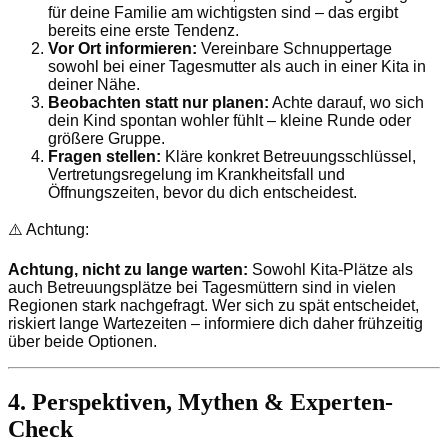
für deine Familie am wichtigsten sind – das ergibt
bereits eine erste Tendenz.
Vor Ort informieren:
Vereinbare Schnuppertage
sowohl bei einer Tagesmutter als auch in einer Kita in
deiner Nähe.
Beobachten statt nur planen:
Achte darauf, wo sich
dein Kind spontan wohler fühlt – kleine Runde oder
größere Gruppe.
Fragen stellen:
Kläre konkret Betreuungsschlüssel,
Vertretungsregelung im Krankheitsfall und
Öffnungszeiten, bevor du dich entscheidest.
⚠️ Achtung:
Achtung, nicht zu lange warten:
Sowohl Kita-Plätze als
auch Betreuungsplätze bei Tagesmüttern sind in vielen
Regionen stark nachgefragt. Wer sich zu spät entscheidet,
riskiert lange Wartezeiten – informiere dich daher frühzeitig
über beide Optionen.
4. Perspektiven, Mythen & Experten-
Check