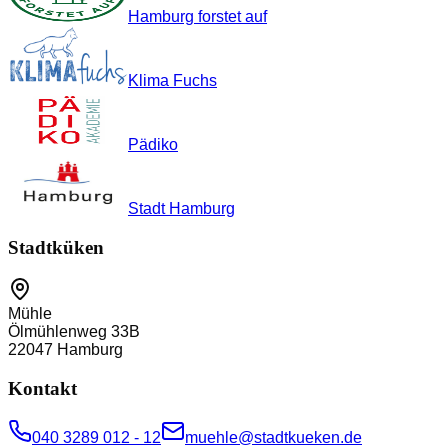
Hamburg forstet auf
Klima Fuchs
Pädiko
Stadt Hamburg
Stadtküken
Mühle
Ölmühlenweg 33B
22047
Hamburg
Kontakt
040 3289 012 - 12
muehle@stadtkueken.de