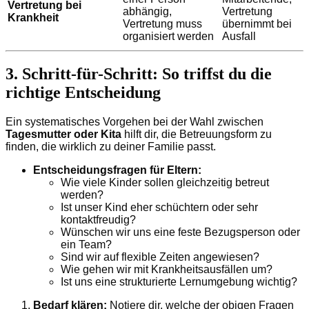
Vertretung bei
abhängig,
Vertretung
Krankheit
Vertretung muss
übernimmt bei
organisiert werden
Ausfall
3. Schritt-für-Schritt: So triffst du die
richtige Entscheidung
Ein systematisches Vorgehen bei der Wahl zwischen
Tagesmutter oder Kita
hilft dir, die Betreuungsform zu
finden, die wirklich zu deiner Familie passt.
Entscheidungsfragen für Eltern:
Wie viele Kinder sollen gleichzeitig betreut
werden?
Ist unser Kind eher schüchtern oder sehr
kontaktfreudig?
Wünschen wir uns eine feste Bezugsperson oder
ein Team?
Sind wir auf flexible Zeiten angewiesen?
Wie gehen wir mit Krankheitsausfällen um?
Ist uns eine strukturierte Lernumgebung wichtig?
Bedarf klären:
Notiere dir, welche der obigen Fragen