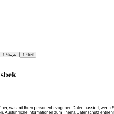
🇸🇦
العربية
🇮🇳
हिन्दी
sbek
rüber, was mit Ihren personenbezogenen Daten passiert, wenn
nnen. Ausführliche Informationen zum Thema Datenschutz entneh