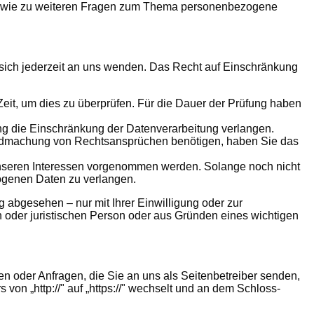
 sowie zu weiteren Fragen zum Thema personenbezogene
sich jederzeit an uns wenden. Das Recht auf Einschränkung
Zeit, um dies zu überprüfen. Für die Dauer der Prüfung haben
g die Einschränkung der Datenverarbeitung verlangen.
endmachung von Rechtsansprüchen benötigen, haben Sie das
nseren Interessen vorgenommen werden. Solange noch nicht
zogenen Daten zu verlangen.
abgesehen – nur mit Ihrer Einwilligung oder zur
oder juristischen Person oder aus Gründen eines wichtigen
en oder Anfragen, die Sie an uns als Seitenbetreiber senden,
on „http://" auf „https://" wechselt und an dem Schloss-