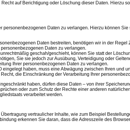
n Recht auf Berichtigung oder Löschung dieser Daten. Hierzu
rer personenbezogenen Daten zu verlangen. Hierzu können Sie 
rsonenbezogenen Daten bestreiten, benötigen wir in der Regel 
er personenbezogenen Daten zu verlangen.
unrechtmäßig geschah/geschieht, können Sie statt der Löschun
ötigen, Sie sie jedoch zur Ausübung, Verteidigung oder Gelt
beitung Ihrer personenbezogenen Daten zu verlangen.
O eingelegt haben, muss eine Abwägung zwischen Ihren und u
s Recht, die Einschränkung der Verarbeitung Ihrer personenbe
geschränkt haben, dürfen diese Daten – von ihrer Speicherung 
üchen oder zum Schutz der Rechte einer anderen natürlichen 
gliedstaats verarbeitet werden.
Übertragung vertraulicher Inhalte, wie zum Beispiel Bestellung
indung erkennen Sie daran, dass die Adresszeile des Browsers v