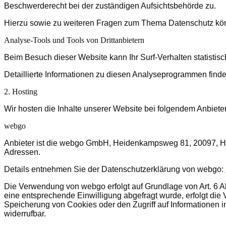
Beschwerderecht bei der zuständigen Aufsichtsbehörde zu.
Hierzu sowie zu weiteren Fragen zum Thema Datenschutz kön
Analyse-Tools und Tools von Dritt­anbietern
Beim Besuch dieser Website kann Ihr Surf-Verhalten statisti
Detaillierte Informationen zu diesen Analyseprogrammen finde
2. Hosting
Wir hosten die Inhalte unserer Website bei folgendem Anbieter
webgo
Anbieter ist die webgo GmbH, Heidenkampsweg 81, 20097, Ham
Adressen.
Details entnehmen Sie der Datenschutzerklärung von webgo:
Die Verwendung von webgo erfolgt auf Grundlage von Art. 6 Abs
eine entsprechende Einwilligung abgefragt wurde, erfolgt die 
Speicherung von Cookies oder den Zugriff auf Informationen im
widerrufbar.