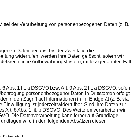
d Mittel der Verarbeitung von personenbezogenen Daten (z. B.
genen Daten bei uns, bis der Zweck für die
itung widerrufen, werden Ihre Daten gelöscht, sofern wir
elsrechtliche Aufbewahrungsfristen); im letztgenannten Fall
6 Abs. 1 lit. a DSGVO bzw. Art. 9 Abs. 2 lit. a DSGVO, sofern
Übertragung personenbezogener Daten in Drittstaaten erfolgt
 in den Zugriff auf Informationen in Ihr Endgerät (z. B. via
Einwilligung ist jederzeit widerrufbar. Sind Ihre Daten zur
s Art. 6 Abs. 1 lit. b DSGVO. Des Weiteren verarbeiten wir
c DSGVO. Die Datenverarbeitung kann ferner auf Grundlage
sgrundlagen wird in den folgenden Absätzen dieser
fiziert sind