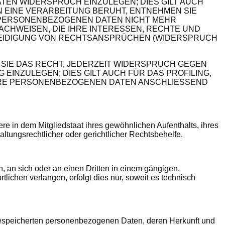
TEN WIDERSPRUCH EINZULEGEN; DIES GILT AUCH
N EINE VERARBEITUNG BERUHT, ENTNEHMEN SIE
 PERSONENBEZOGENEN DATEN NICHT MEHR
CHWEISEN, DIE IHRE INTERESSEN, RECHTE UND
TEIDIGUNG VON RECHTSANSPRÜCHEN (WIDERSPRUCH
SIE DAS RECHT, JEDERZEIT WIDERSPRUCH GEGEN
NZULEGEN; DIES GILT AUCH FÜR DAS PROFILING,
IHRE PERSONENBEZOGENEN DATEN ANSCHLIESSEND
e in dem Mitgliedstaat ihres gewöhnlichen Aufenthalts, ihres
tungsrechtlicher oder gerichtlicher Rechtsbehelfe.
n, an sich oder an einen Dritten in einem gängigen,
ichen verlangen, erfolgt dies nur, soweit es technisch
gespeicherten personenbezogenen Daten, deren Herkunft und