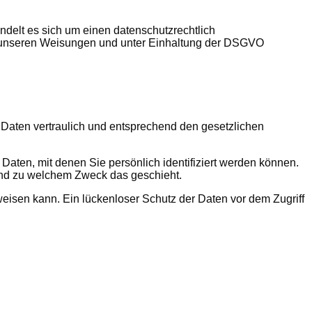
delt es sich um einen datenschutzrechtlich
h unseren Weisungen und unter Einhaltung der DSGVO
 Daten vertraulich und entsprechend den gesetzlichen
en, mit denen Sie persönlich identifiziert werden können.
 und zu welchem Zweck das geschieht.
weisen kann. Ein lückenloser Schutz der Daten vor dem Zugriff