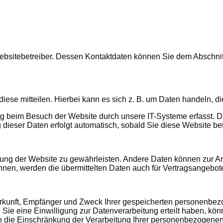
ebsitebetreiber. Dessen Kontaktdaten können Sie dem Abschnitt 
ese mitteilen. Hierbei kann es sich z. B. um Daten handeln, di
 beim Besuch der Website durch unsere IT-Systeme erfasst. Das
 dieser Daten erfolgt automatisch, sobald Sie diese Website bet
tellung der Website zu gewährleisten. Andere Daten können zur 
en, werden die übermittelten Daten auch für Vertragsangebote,
Herkunft, Empfänger und Zweck Ihrer gespeicherten personenbe
e eine Einwilligung zur Datenverarbeitung erteilt haben, könne
die Einschränkung der Verarbeitung Ihrer personenbezogenen 