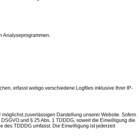
ten Analyseprogrammen.
, erfasst webgo verschiedene Logfiles inklusive Ihrer IP-
r möglichst zuverlässigen Darstellung unserer Website. Sofern
t. a DSGVO und § 25 Abs. 1 TDDDG, soweit die Einwilligung die
ne des TDDDG umfasst. Die Einwilligung ist jederzeit