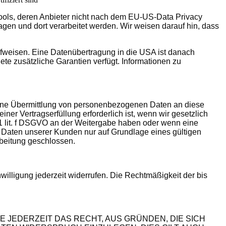
Tools, deren Anbieter nicht nach dem EU-US-Data Privacy
agen und dort verarbeitet werden. Wir weisen darauf hin, dass
aufweisen. Eine Datenübertragung in die USA ist danach
te zusätzliche Garantien verfügt. Informationen zu
 eine Übermittlung von personenbezogenen Daten an diese
er Vertragserfüllung erforderlich ist, wenn wir gesetzlich
. 1 lit. f DSGVO an der Weitergabe haben oder wenn eine
 Daten unserer Kunden nur auf Grundlage eines gültigen
rbeitung geschlossen.
willigung jederzeit widerrufen. Die Rechtmäßigkeit der bis
E JEDERZEIT DAS RECHT, AUS GRÜNDEN, DIE SICH