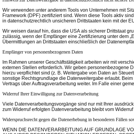
Wir verwenden unter anderem Tools von Unternehmen mit Sitz 
Framework (DPF) zertifiziert sind. Wenn diese Tools aktiv si
in datenschutzrechtlich unsicheren Drittstaaten kein mit der 
Wir weisen darauf hin, dass die USA als sicherer Drittstaat 
zulässig, wenn der Empfänger eine Zertifizierung unter dem „
Übermittlungen an Drittstaaten einschließlich der Datenempfä
Empfänger von personenbezogenen Daten
Im Rahmen unserer Geschäftstätigkeit arbeiten wir mit versc
externen Stellen erforderlich. Wir geben personenbezogene Dat
hierzu verpflichtet sind (z. B. Weitergabe von Daten an Steue
sonstige Rechtsgrundlage die Datenweitergabe erlaubt. Beim
Vertrags über Auftragsverarbeitung weiter. Im Falle einer g
Widerruf Ihrer Einwilligung zur Datenverarbeitung
Viele Datenverarbeitungsvorgänge sind nur mit Ihrer ausdrückl
zum Widerruf erfolgten Datenverarbeitung bleibt vom Widerruf
Widerspruchsrecht gegen die Datenerhebung in besonderen Fällen 
WENN DIE DATENVERARBEITUNG AUF GRUNDLAGE VON AR