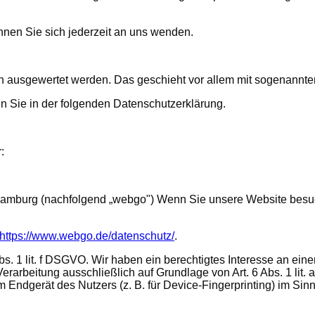
nen Sie sich jederzeit an uns wenden.
sch ausgewertet werden. Das geschieht vor allem mit sogenann
n Sie in der folgenden Datenschutzerklärung.
:
burg (nachfolgend „webgo") Wenn Sie unsere Website besuchen
https://www.webgo.de/datenschutz/
.
. 1 lit. f DSGVO. Wir haben ein berechtigtes Interesse an eine
Verarbeitung ausschließlich auf Grundlage von Art. 6 Abs. 1 li
 Endgerät des Nutzers (z. B. für Device-Fingerprinting) im Sin