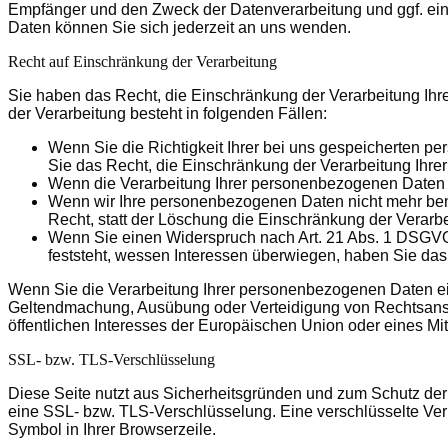
Empfänger und den Zweck der Datenverarbeitung und ggf. ei
Daten können Sie sich jederzeit an uns wenden.
Recht auf Einschränkung der Verarbeitung
Sie haben das Recht, die Einschränkung der Verarbeitung Ih
der Verarbeitung besteht in folgenden Fällen:
Wenn Sie die Richtigkeit Ihrer bei uns gespeicherten pe
Sie das Recht, die Einschränkung der Verarbeitung Ihr
Wenn die Verarbeitung Ihrer personenbezogenen Daten 
Wenn wir Ihre personenbezogenen Daten nicht mehr ben
Recht, statt der Löschung die Einschränkung der Verar
Wenn Sie einen Widerspruch nach Art. 21 Abs. 1 DSGV
feststeht, wessen Interessen überwiegen, haben Sie da
Wenn Sie die Verarbeitung Ihrer personenbezogenen Daten ein
Geltendmachung, Ausübung oder Verteidigung von Rechtsanspr
öffentlichen Interesses der Europäischen Union oder eines Mit
SSL- bzw. TLS-Verschlüsselung
Diese Seite nutzt aus Sicherheitsgründen und zum Schutz der 
eine SSL- bzw. TLS-Verschlüsselung. Eine verschlüsselte Verb
Symbol in Ihrer Browserzeile.