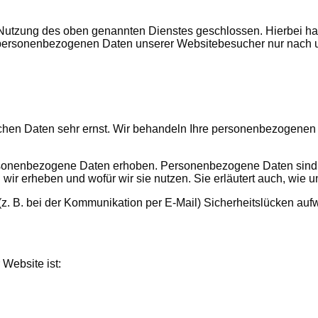
 Nutzung des oben genannten Dienstes geschlossen. Hierbei han
die personenbezogenen Daten unserer Websitebesucher nur nac
ichen Daten sehr ernst. Wir behandeln Ihre personenbezogenen
onenbezogene Daten erhoben. Personenbezogene Daten sind Dat
 wir erheben und wofür wir sie nutzen. Sie erläutert auch, wie
(z. B. bei der Kommunikation per E-Mail) Sicherheitslücken auf
 Website ist: