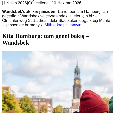
|
1 Nisan 2026
|
Güncellendi:
10 Haziran 2026
Wandsbek'daki kreşimizden:
Bu rehber tüm Hamburg için
geçerlidir. Wandsbek ve çevresindeki aileler için biz –
Ölmühlenweg 33B adresindeki Stadtküken doğa kreşi Mühle
– şahsen de buradayız.
Mühle kreşini tanıyın
.
Kita Hamburg: tam genel bakış –
Wandsbek