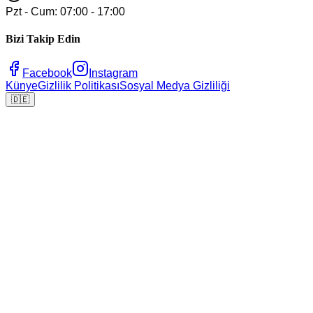
Pzt - Cum: 07:00 - 17:00
Bizi Takip Edin
Facebook
Instagram
Künye
Gizlilik Politikası
Sosyal Medya Gizliliği
🇩🇪