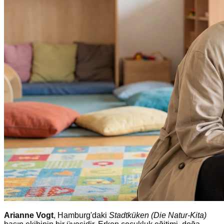
Arianne Vogt
, Hamburg'daki
Stadtküken (Die Natur-Kita)