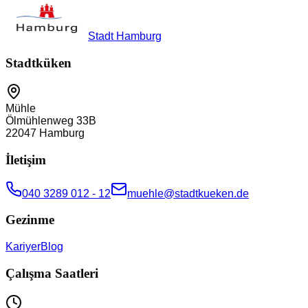
Stadt Hamburg
Stadtküken
Mühle
Ölmühlenweg 33B
22047
Hamburg
İletişim
040 3289 012 - 12
muehle@stadtkueken.de
Gezinme
Kariyer
Blog
Çalışma Saatleri