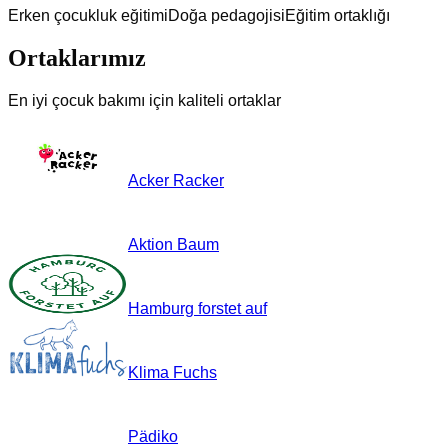
Erken çocukluk eğitimi
Doğa pedagojisi
Eğitim ortaklığı
Ortaklarımız
En iyi çocuk bakımı için kaliteli ortaklar
Acker Racker
Aktion Baum
Hamburg forstet auf
Klima Fuchs
Pädiko