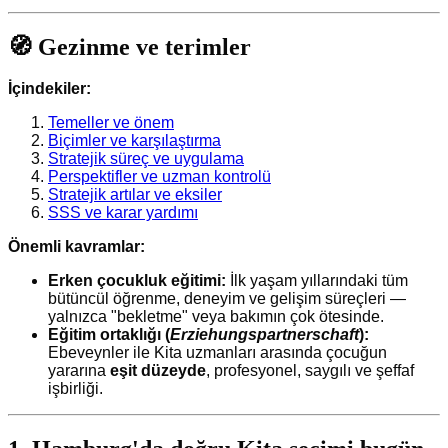
🧭 Gezinme ve terimler
İçindekiler:
Temeller ve önem
Biçimler ve karşılaştırma
Stratejik süreç ve uygulama
Perspektifler ve uzman kontrolü
Stratejik artılar ve eksiler
SSS ve karar yardımı
Önemli kavramlar:
Erken çocukluk eğitimi:
İlk yaşam yıllarındaki tüm
bütüncül öğrenme, deneyim ve gelişim süreçleri —
yalnızca "bekletme" veya bakımın çok ötesinde.
Eğitim ortaklığı (
Erziehungspartnerschaft
):
Ebeveynler ile Kita uzmanları arasında çocuğun
yararına
eşit düzeyde
, profesyonel, saygılı ve şeffaf
işbirliği.