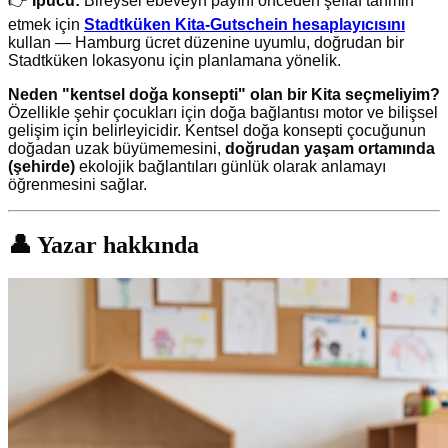
👉
İpucu:
Bireysel ebeveyn payını önceden şeffaf tahmin
etmek için
Stadtküken Kita-Gutschein hesaplayıcısını
kullan — Hamburg ücret düzenine uyumlu, doğrudan bir
Stadtküken lokasyonu için planlamana yönelik.
Neden "kentsel doğa konsepti" olan bir Kita seçmeliyim?
Özellikle şehir çocukları için doğa bağlantısı motor ve bilişsel
gelişim için belirleyicidir. Kentsel doğa konsepti çocuğunun
doğadan uzak büyümemesini,
doğrudan yaşam ortamında
(şehirde)
ekolojik bağlantıları günlük olarak anlamayı
öğrenmesini sağlar.
👤 Yazar hakkında