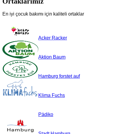
Ortaklarımız
En iyi çocuk bakımı için kaliteli ortaklar
Acker Racker
Aktion Baum
Hamburg forstet auf
Klima Fuchs
Pädiko
Stadt Hamburg