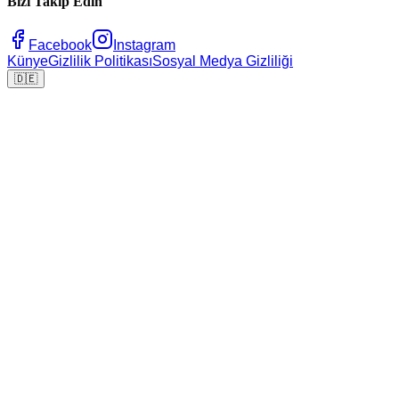
Bizi Takip Edin
Facebook
Instagram
Künye
Gizlilik Politikası
Sosyal Medya Gizliliği
🇩🇪