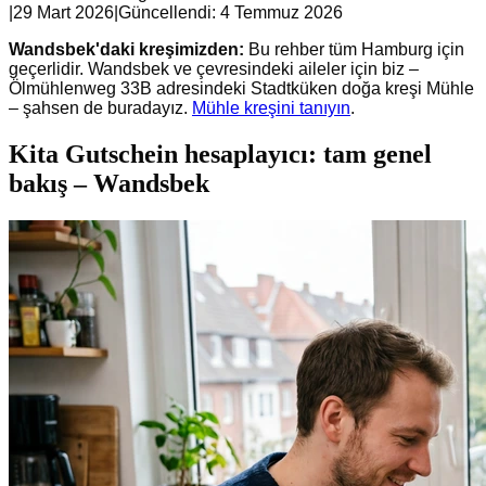
|
29 Mart 2026
|
Güncellendi:
4 Temmuz 2026
Wandsbek'daki kreşimizden:
Bu rehber tüm Hamburg için
geçerlidir. Wandsbek ve çevresindeki aileler için biz –
Ölmühlenweg 33B adresindeki Stadtküken doğa kreşi Mühle
– şahsen de buradayız.
Mühle kreşini tanıyın
.
Kita Gutschein hesaplayıcı: tam genel
bakış – Wandsbek