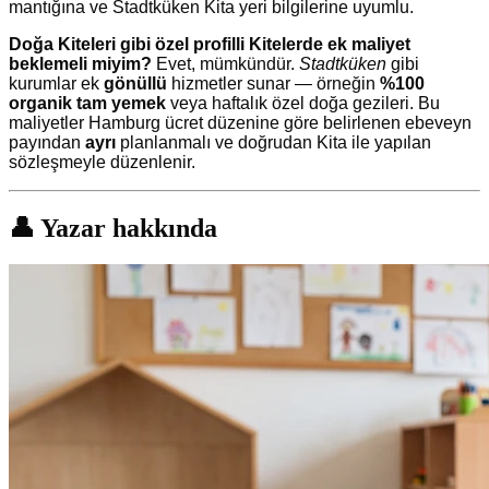
mantığına ve Stadtküken Kita yeri bilgilerine uyumlu.
Doğa Kiteleri gibi özel profilli Kitelerde ek maliyet
beklemeli miyim?
Evet, mümkündür.
Stadtküken
gibi
kurumlar ek
gönüllü
hizmetler sunar — örneğin
%100
organik tam yemek
veya haftalık özel doğa gezileri. Bu
maliyetler Hamburg ücret düzenine göre belirlenen ebeveyn
payından
ayrı
planlanmalı ve doğrudan Kita ile yapılan
sözleşmeyle düzenlenir.
👤 Yazar hakkında