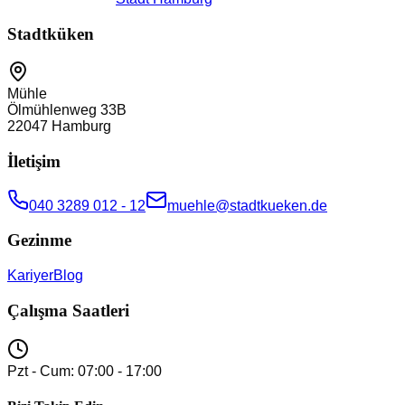
Stadtküken
Mühle
Ölmühlenweg 33B
22047
Hamburg
İletişim
040 3289 012 - 12
muehle@stadtkueken.de
Gezinme
Kariyer
Blog
Çalışma Saatleri
Pzt - Cum: 07:00 - 17:00