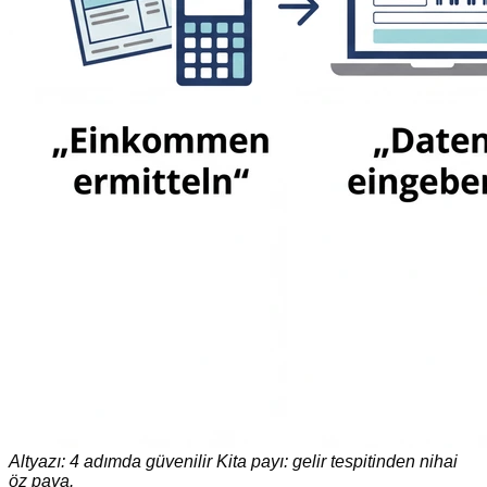
Altyazı: 4 adımda güvenilir Kita payı: gelir tespitinden nihai
öz paya.