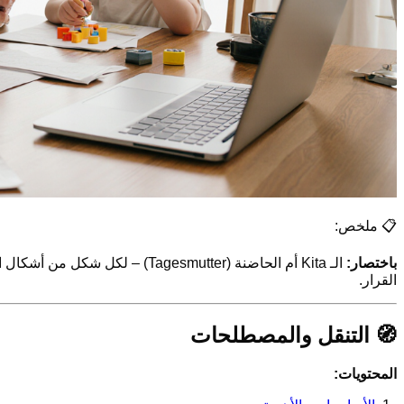
📋 ملخص:
باختصار:
القرار.
🧭 التنقل والمصطلحات
المحتويات: