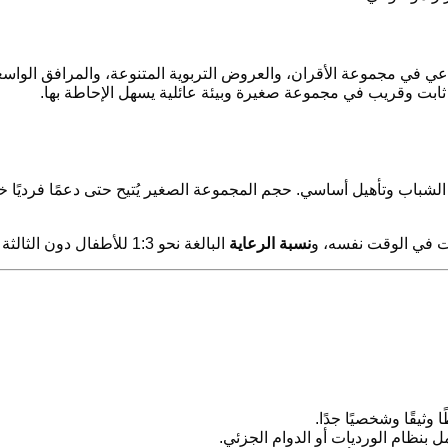
ماعي في مجموعة الأقران، والعروض التربوية المتنوعة، والمرافق الواسع
ت وقريب في مجموعة صغيرة وبيئة عائلية يسهل الإحاطة بها.
لشباب وتأهيل أساسي. حجم المجموعة الصغير يُتيح حتى دعمًا فرديًا خا
نسبة الرعاية
البالغة نحو 1:3 للأطفال دون الثالثة تضمن رعاية فردية جيدة.
يقًا وشخصيًا جدًا.
 بنظام الورديات أو الدوام الجزئي.