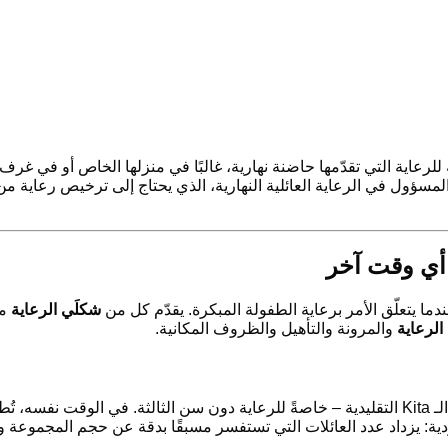
لرعاية التي تقدّمها حاضنة نهارية، غالبًا في منزلها الخاص أو في غر
مسؤول في الرعاية العائلية النهارية، الذي يحتاج إلى ترخيص رعاية
ا يتعلّق الأمر برعاية الطفولة المبكرة. يقدّم كل من
شكلَي الرعاية
مز
الرعاية
والمرونة والتأهيل والظروف المكانية.
ة: يزداد عدد العائلات التي تستفسر مسبقًا بدقة عن حجم المجموعة وس