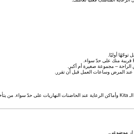
جّهًا أوليًا.
ن الراحة – مجموعة صغيرة أم أكبر.
عند المرض وساعات العمل قبل أن تقرر.
في كثير من المناطق، الطلب مرتفع على أماكن الـ Kita وأماكن الرعاية عند الحاضنات النه
قرار موضوعي.