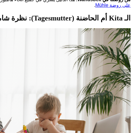
على روضة Mühle
.
الـ Kita أم الحاضنة (Tagesmutter): نظرة شاملة – Wandsbek