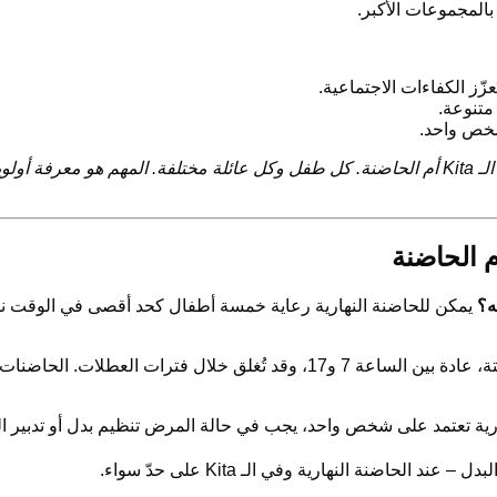
المجموعات الأكبر.
ّز الكفاءات الاجتماعية.
متنوعة.
 شخص واحد.
"لا توجد إجابة صحيحة بشكل شامل على سؤال الـ Kita أم الحاضنة. كل طفل وكل عائلة مختلف
ه؟
يمكن للحاضنة النهارية رعاية خمسة أطفال كحد أقصى في الوقت نفسه.
تعمل دور الـ Kita غالبًا بساعات عمل ثابتة، عادة بين الساعة 7 و17، وقد
حاضنة النهارية وفي الـ Kita على حدّ سواء.