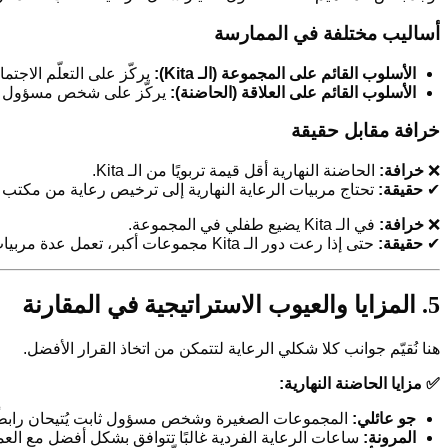
أساليب مختلفة في الممارسة
الأسلوب القائم على المجموعة (الـ Kita):
يركّز على التعلّم الاجت
الأسلوب القائم على العلاقة (الحاضنة):
يركّز على شخص مسؤول ثاب
خرافة مقابل حقيقة
❌
خرافة:
الحاضنة النهارية أقل قيمة تربويًا من الـ Kita.
✔
حقيقة:
تحتاج مربيات الرعاية النهارية إلى ترخيص رعاية من مكتب ا
❌
خرافة:
في الـ Kita يضيع طفلي في المجموعة.
✔
حقيقة:
حتى إذا رعت دور الـ Kita مجموعات أكبر، تعمل عدة مربيات في الوقت نفسه، و
5. المزايا والعيوب الاستراتيجية في المقارنة
هنا نُقيّم جوانب كلا شكلي الرعاية لتتمكن من اتخاذ القرار الأفضل.
✅ مزايا الحاضنة النهارية:
جو عائلي:
المجموعات الصغيرة وشخص مسؤول ثابت يُتيحان رابطًا وث
المرونة:
ساعات الرعاية الفردية غالبًا تتوافق بشكل أفضل مع العمل