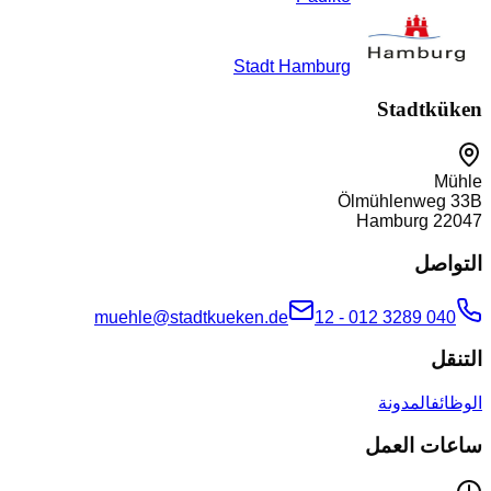
Stadt Hamburg
Stadtküken
Mühle
Ölmühlenweg 33B
Hamburg
22047
التواصل
muehle@stadtkueken.de
040 3289 012 - 12
التنقل
الوظائف
المدونة
ساعات العمل