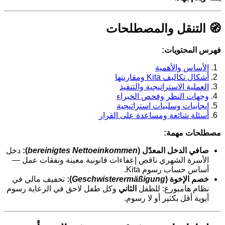
🧭 التنقل والمصطلحات
فهرس المحتويات:
الأساس والأهمية
أشكال تكاليف Kita ومقارنتها
العملية الاستراتيجية والتنفيذ
وجهات النظر وفحص الخبراء
إيجابيات وسلبيات استراتيجية
أسئلة شائعة ومساعدة على القرار
مصطلحات مهمة:
صافي الدخل المعدّل (
bereinigtes Nettoeinkommen
):
دخل
الأسرة الشهري ناقص إعفاءات قانونية معينة ونفقات عمل —
أساس حساب رسوم Kita.
خصم الإخوة (
Geschwisterermäßigung
):
تخفيف مالي في
نظام هامبورغ: للطفل
الثاني
وكل طفل لاحق في الرعاية رسوم
أبوية أقل بكثير أو لا رسوم.