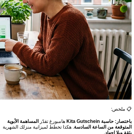
📋 ملخص:
باختصار:
حاسبة Kita Gutschein
هامبورغ تقدّر
المساهمة الأبوية
المتوقعة من الساعة السادسة
. هكذا تخطط لميزانية منزلك الشهرية
بثقة وبلا إجهاد
.