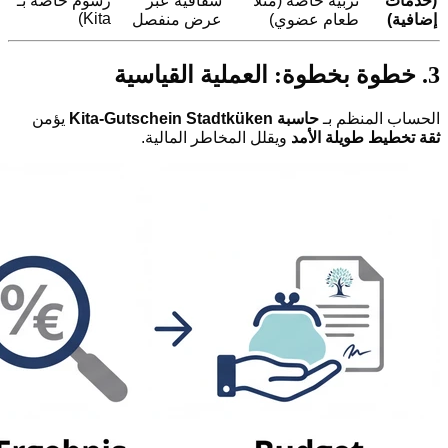
(خدمات
تربية خاصة (مثلاً
شفافية عبر
رسوم خاصة بـ
Kita)
إضافية)
طعام عضوي)
عرض منفصل
3. خطوة بخطوة: العملية القياسية
الحساب المنظم بـ
حاسبة Kita-Gutschein Stadtküken
يؤمن
ثقة تخطيط طويلة الأمد
ويقلل المخاطر المالية.