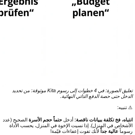
تعليق الصورة: في 4 خطوات إلى رسوم Kita موثوقة: من تحديد
الدخل حتى حصة الدفع الذاتي النهائية.
⚠️ تنبيه:
انتباه، فخ تكلفة ببيانات ناقصة:
أدخل
حتماً
حجم الأسرة
الصحيح (عدد
الأشخاص في المنزل). إذا نسيت الإخوة في المنزل، يحسب الأداة
رسوماً
عالية جداً
لأنك تفوت إعفاءات قيّمة!